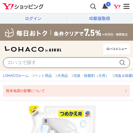
i
ログイン
ID新規取得
ロハコメニュー
LOHACOホーム
ペット用品
犬用品
消臭・除菌剤（犬用）
消臭＆除菌
熊本地震の影響について