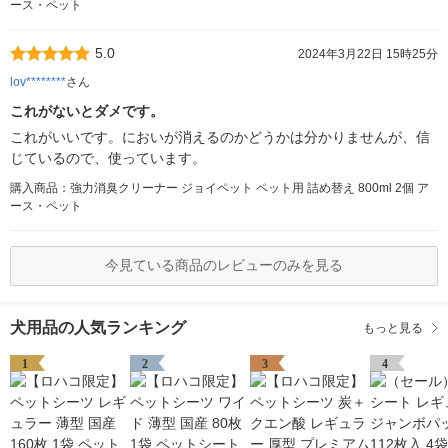
ース・ペット
5.0
2024年3月22日 15時25分
lov********
さん
これがないとダメです。
これがいいです。においが消えるのかどうかは分かりませんが、信
じているので、使っています。
購入商品：強力消臭クリーナー ジョイペット ペット用 詰め替え 800ml 2個 ア
ース・ペット
今見ている商品のレビューのみを見る
犬用品の人気ランキング
もっと見る
1
2
3
4