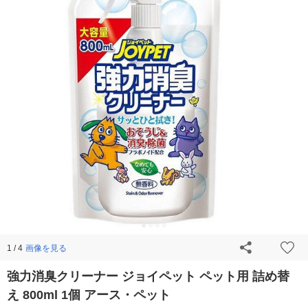
画像を見る
1 / 4
強力消臭クリーナー ジョイペット ペット用 詰め替
え 800ml 1個 アース・ペット