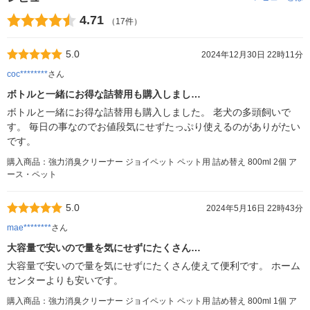
4.71
（17件）
5.0
2024年12月30日 22時11分
coc********
さん
ボトルと一緒にお得な詰替用も購入しまし…
ボトルと一緒にお得な詰替用も購入しました。 老犬の多頭飼いで
す。 毎日の事なのでお値段気にせずたっぷり使えるのがありがたい
です。
購入商品：強力消臭クリーナー ジョイペット ペット用 詰め替え 800ml 2個 ア
ース・ペット
5.0
2024年5月16日 22時43分
mae********
さん
大容量で安いので量を気にせずにたくさん…
大容量で安いので量を気にせずにたくさん使えて便利です。 ホーム
センターよりも安いです。
購入商品：強力消臭クリーナー ジョイペット ペット用 詰め替え 800ml 1個 ア