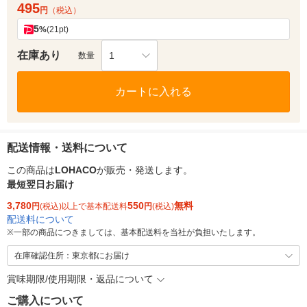
495
円
（税込）
5
%
(21pt)
在庫あり
1
数量
カートに入れる
配送情報・送料について
この商品は
LOHACO
が販売・発送します。
最短翌日お届け
3,780
550
無料
円
(税込)以上で基本配送料
円
(税込)
配送料について
※
一部の商品につきましては、基本配送料を当社が負担いたします。
在庫確認住所：東京都にお届け
賞味期限/使用期限・返品について
ご購入について