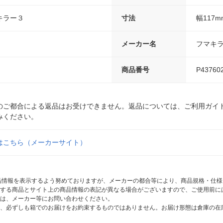
キラー３
寸法
幅117m
メーカー名
フマキ
商品番号
P43760
のご都合による返品はお受けできません。返品については、ご利用ガイ
みください。
はこちら（メーカーサイト）
商品情報を表示するよう努めておりますが、メーカーの都合等により、商品規格・仕
する商品とサイト上の商品情報の表記が異なる場合がございますので、ご使用前に
は、メーカー等にお問い合わせください。
、必ずしも箱でのお届けをお約束するものではありません。お届け形態は倉庫の在