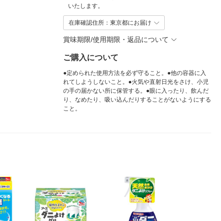
いたします。
在庫確認住所：東京都にお届け
賞味期限/使用期限・返品について
ご購入について
●定められた使用方法を必ず守ること。●他の容器に入
れてしようしないこと。●火気や直射日光をさけ、小児
の手の届かない所に保管する。●眼に入ったり、飲んだ
り、なめたり、吸い込んだりすることがないようにする
こと。