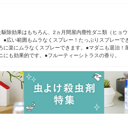
た駆除効果はもちろん、2ヵ月間屋内塵性ダニ類（ヒョ
。●広い範囲もムラなくスプレー！たっぷりスプレーで
ろに楽にムラなくスプレーできます。●マダニも退治！
ニにも効果的です。●フルーティーシトラスの香り。