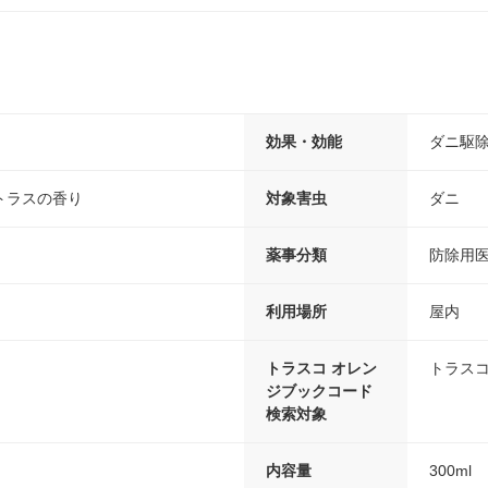
効果・効能
ダニ駆
トラスの香り
対象害虫
ダニ
薬事分類
防除用
利用場所
屋内
トラスコ オレン
トラスコ
ジブックコード
検索対象
内容量
300ml