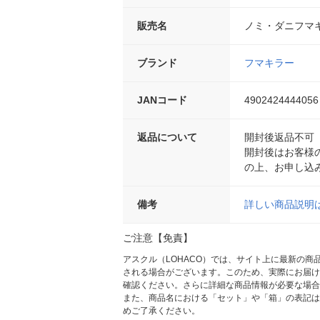
販売名
ノミ・ダニフマ
ブランド
フマキラー
JANコード
4902424444056
返品について
開封後返品不可
開封後はお客様
の上、お申し込
備考
詳しい商品説明
ご注意【免責】
アスクル（LOHACO）では、サイト上に最新の
される場合がございます。このため、実際にお届け
確認ください。さらに詳細な商品情報が必要な場合
また、商品名における「セット」や「箱」の表記は
めご了承ください。