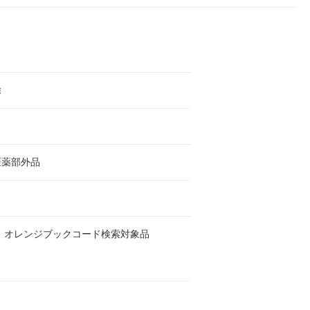
除
医薬部外品
 オレンジブックコード検索対象品