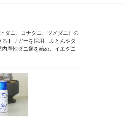
ウヒダニ、コナダニ、ツメダニ）の
きるトリガーを採用。ふとんやタ
屋内塵性ダニ類を始め、イエダニ