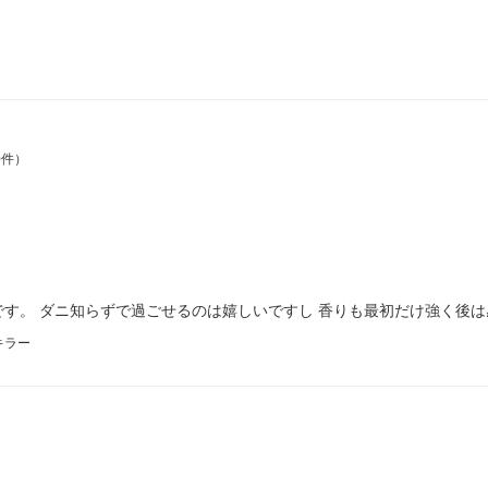
0件）
す。 ダニ知らずで過ごせるのは嬉しいですし 香りも最初だけ強く後は
キラー