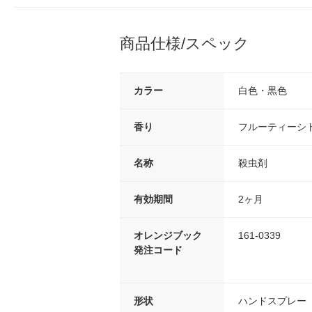
商品仕様/スペック
カラー
白色・黒色
香り
フルーティーシ
名称
殺虫剤
有効期間
2ヶ月
オレンジブック
161-0339
発注コード
形状
ハンドスプレー