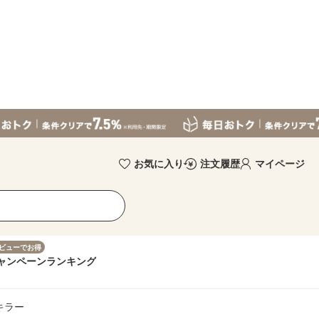
お気に入り
注文履歴
マイページ
ビューでお得
ャンペーン
ランキング
マキラー