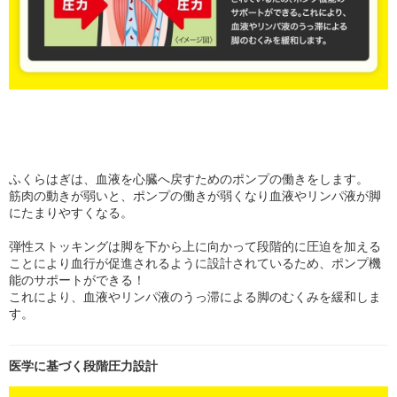
ふくらはぎは、血液を心臓へ戻すためのポンプの働きをします。
筋肉の動きが弱いと、ポンプの働きが弱くなり血液やリンパ液が脚
にたまりやすくなる。
弾性ストッキングは脚を下から上に向かって段階的に圧迫を加える
ことにより血行が促進されるように設計されているため、ポンプ機
能のサポートができる！
これにより、血液やリンパ液のうっ滞による脚のむくみを緩和しま
す。
医学に基づく段階圧力設計