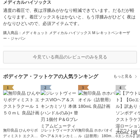
メディカルハイソックス
適度の着圧で、夜は浮腫みがかなり軽減できています。だるだが軽
くなります。着圧ソックスをはかないと、もう浮腫みがひどく 夜は
かなりひどいので、必須アイテムです。
購入商品：メディキュット メディカル ハイソックス M レキットベンキーザ
ー・ジャパン
今見ている商品のレビューのみを見る
ボディケア・フットケアの人気ランキング
もっと見る
1
2
3
4
無印良品 ひんやりボ
ジレットヴィーナスVI
無印良品 ホホバオイ
【アウトレッ
ディミスト エクスト
Oヘア＆スキンカミソ
ル（詰替用） 180mL
oエシカル】訳