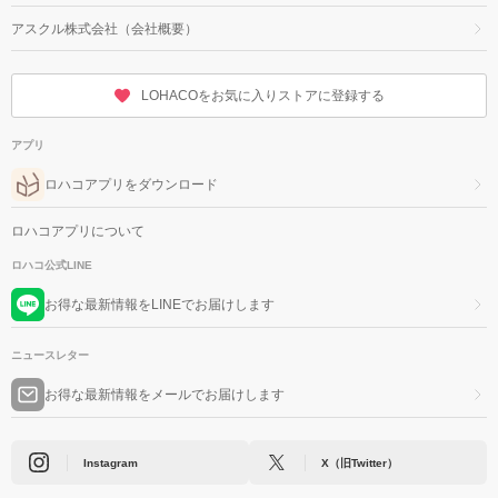
アスクル株式会社（会社概要）
LOHACOをお気に入りストアに登録する
アプリ
ロハコアプリをダウンロード
ロハコアプリについて
ロハコ公式LINE
お得な最新情報をLINEでお届けします
ニュースレター
お得な最新情報をメールでお届けします
Instagram
X（旧Twitter）