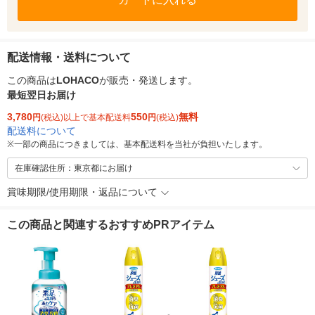
配送情報・送料について
この商品は
LOHACO
が販売・発送します。
最短翌日お届け
3,780
550
無料
円
(税込)以上で基本配送料
円
(税込)
配送料について
※
一部の商品につきましては、基本配送料を当社が負担いたします。
在庫確認住所：東京都にお届け
賞味期限/使用期限・返品について
この商品と関連するおすすめPRアイテム