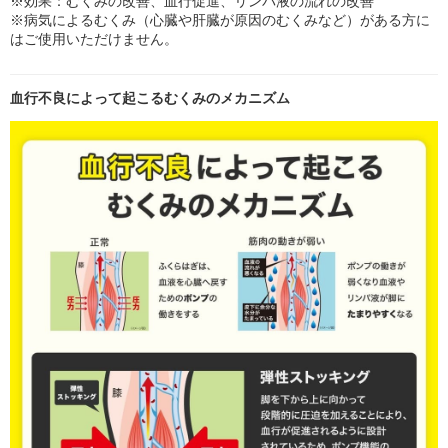
※効果：むくみの改善、血行促進、リンパ液の流れの改善
※病気によるむくみ（心臓や肝臓が原因のむくみなど）がある方に
はご使用いただけません。
血行不良によって起こるむくみのメカニズム