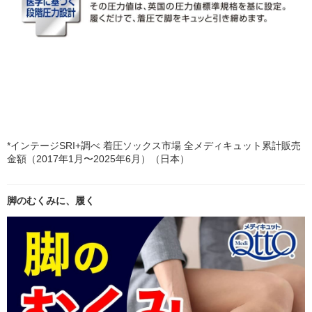
*インテージSRI+調べ 着圧ソックス市場 全メディキュット累計販売
金額（2017年1月〜2025年6月）（日本）
脚のむくみに、履く