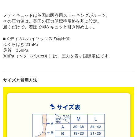
メディキュットは英国の医療用ストッキングがルーツ。
その圧力値は、英国の圧力値標準規格を基に設定。
履くだけで、着圧で脚をキュッと引き締めます。
■メディカルハイソックスの着圧値
ふくらはぎ 21hPa
足首 35hPa
※hPa（ヘクトパスカル）は、圧力を表す国際単位です。
サイズと着用方法