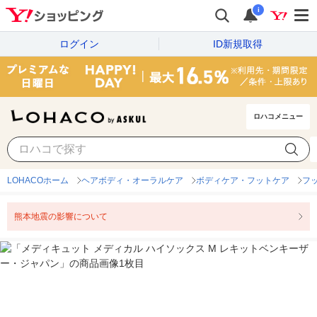
i
ログイン
ID新規取得
ロハコメニュー
LOHACOホーム
ヘアボディ・オーラルケア
ボディケア・フットケア
フ
熊本地震の影響について