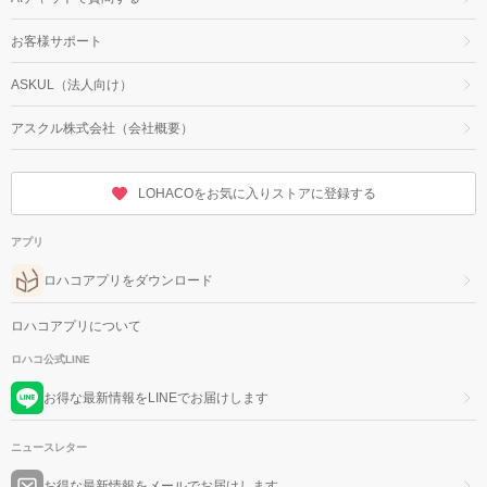
お客様サポート
ASKUL（法人向け）
アスクル株式会社（会社概要）
LOHACOをお気に入りストアに登録する
アプリ
ロハコアプリをダウンロード
ロハコアプリについて
ロハコ公式LINE
お得な最新情報をLINEでお届けします
ニュースレター
お得な最新情報をメールでお届けします