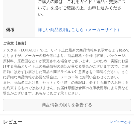
ご購入の際は、ご利用ガイド「返品・交換につ
いて」を必ずご確認の上、お申し込みくださ
い。
備考
詳しい商品説明はこちら（メーカーサイト）
ご注意【免責】
アスクル（LOHACO）では、サイト上に最新の商品情報を表示するよう努めて
おりますが、メーカーの都合等により、商品規格・仕様（容量、パッケージ、
原材料、原産国など）が変更される場合がございます。このため、実際にお届
けする商品とサイト上の商品情報の表記が異なる場合がございますので、ご使
用前には必ずお届けした商品の商品ラベルや注意書きをご確認ください。さら
に詳細な商品情報が必要な場合は、メーカー等にお問い合わせください。
また、商品名における「セット」や「箱」の表記は、必ずしも箱でのお届けを
お約束するものではありません。お届け形態は倉庫の在庫状況等により異なる
場合がございます。あらかじめご了承ください。
商品情報の誤りを報告する
レビュー
レビューとは