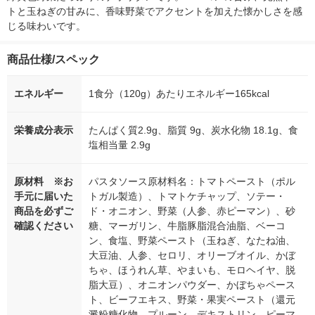
トと玉ねぎの甘みに、香味野菜でアクセントを加えた懐かしさを感
じる味わいです。
商品仕様/スペック
エネルギー
1食分（120g）あたりエネルギー165kcal
栄養成分表示
たんぱく質2.9g、脂質 9g、炭水化物 18.1g、食
塩相当量 2.9g
原材料 ※お
パスタソース原材料名：トマトペースト（ポル
手元に届いた
トガル製造）、トマトケチャップ、ソテー・
商品を必ずご
ド・オニオン、野菜（人参、赤ピーマン）、砂
確認ください
糖、マーガリン、牛脂豚脂混合油脂、ベーコ
ン、食塩、野菜ペースト（玉ねぎ、なたね油、
大豆油、人参、セロリ、オリーブオイル、かぼ
ちゃ、ほうれん草、やまいも、モロヘイヤ、脱
脂大豆）、オニオンパウダー、かぼちゃペース
ト、ビーフエキス、野菜・果実ペースト（還元
澱粉糖化物、プルーン、デキストリン、ピーマ