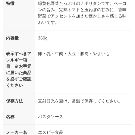
特徴
緑黄色野菜たっぷりのナポリタンです。ベーコ
ンの旨み、完熟トマトと玉ねぎの甘みに、香味
野菜でアクセントを加えた懐かしさを感じる味
わいです。
内容量
360g
表示すべきア
卵・乳・牛肉・大豆・豚肉・やまいも
レルギー項
目 ※お手元
に届いた商品
を必ずご確認
ください
保存方法
直射日光を避け、常温で保存してください。
名称
パスタソース
メーカー名
エスビー食品