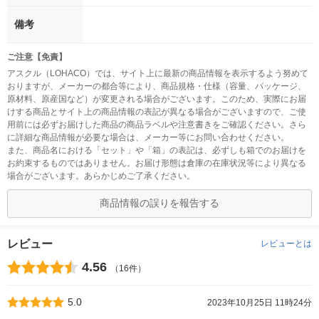
備考
ご注意【免責】
アスクル（LOHACO）では、サイト上に最新の商品情報を表示するよう努めて
おりますが、メーカーの都合等により、商品規格・仕様（容量、パッケージ、
原材料、原産国など）が変更される場合がございます。このため、実際にお届
けする商品とサイト上の商品情報の表記が異なる場合がございますので、ご使
用前には必ずお届けした商品の商品ラベルや注意書きをご確認ください。さら
に詳細な商品情報が必要な場合は、メーカー等にお問い合わせください。
また、商品名における「セット」や「箱」の表記は、必ずしも箱でのお届けを
お約束するものではありません。お届け形態は倉庫の在庫状況等により異なる
場合がございます。あらかじめご了承ください。
商品情報の誤りを報告する
レビュー
レビューとは
4.56
（16件）
5.0
2023年10月25日 11時24分