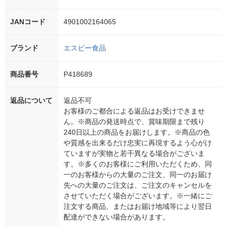
JANコード
4901002164065
ブランド
エスビー食品
商品番号
P418689
返品について
返品不可
お客様のご都合による返品はお受けできませ
ん。※商品の発送時点で、賞味期限まで残り
240日以上の商品をお届けします。※商品の色
や質感を出来るだけ忠実に再現するよう心がけ
ていますが実物と若干異なる場合がございま
す。※多くのお客様にご利用いただくため、同
一のお客様からの大量のご注文、同一のお届け
先への大量のご注文は、ご注文のキャンセルを
させていただく場合がございます。※一緒にご
注文する商品、またはお届け地域等により翌日
配達ができない場合があります。