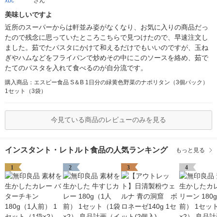
xbc********
さん
美味しいですよ
近所のスーパーからは軒並み姿がなくなり、お気に入りの商品だっ
たので残念に思っていたところこちらで見つけたので、早速注文し
ました。茹でたパスタにかけて和えるだけでもいいのですが、玉ね
ぎやハムなどをフライパンで炒めその中にこのソースを絡め、茹で
たてのパスタを入れて食べるのが自分流です。
購入商品：エスビー食品 S＆B 1日分の緑黄色野菜のナポリタン（3個パック）
1セット（3袋）
今見ている商品のレビューのみを見る
インスタント・レトルト食品の人気ランキング
もっと見る
1
2
3
4