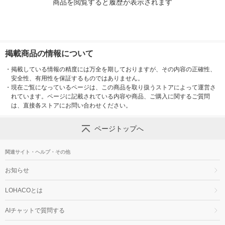
商品を閲覧すると履歴が表示されます
掲載商品の情報について
・
掲載している情報の精度には万全を期しておりますが、その内容の正確性、
安全性、有用性を保証するものではありません。
・
現在ご覧になっているページは、この商品を取り扱うストアによって運営さ
れています。ページに記載されている内容や商品、ご購入に関するご質問
は、直接各ストアにお問い合わせください。
ページトップへ
関連サイト・ヘルプ・その他
お知らせ
LOHACOとは
AIチャットで質問する