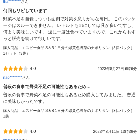
tha********
さん
何回もリピしています
野菜不足を自覚しつつも面倒で対策を怠りがちな毎日。 このパッケ
ージはスルーできません。 レトルトものにしては具が多いですし、
何より美味しいです。 週に一度は食べていますので、これからもず
っと販売を続けて欲しいです。
購入商品：エスビー食品 S＆B 1日分の緑黄色野菜のナポリタン（3個パック）
1セット（3袋）
4.0
2023年8月27日 6時6分
nao********
さん
普段の食事で野菜不足の可能性もあるため…
普段の食事で野菜不足の可能性もあるため購入してみました。 普通
に美味しかったです。
購入商品：エスビー食品 S＆B 1日分の緑黄色野菜のナポリタン（3個パック）
1袋
4.0
2023年8月11日 13時36分