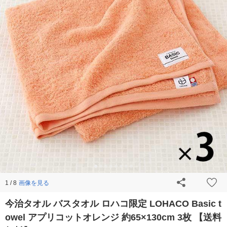
画像を見る
1 / 8
今治タオル バスタオル ロハコ限定 LOHACO Basic t
owel アプリコットオレンジ 約65×130cm 3枚 【送料