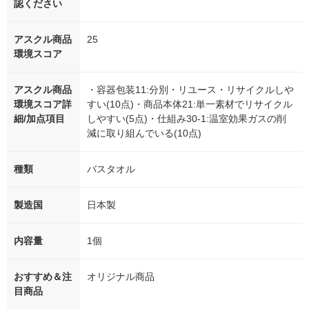
認ください
アスクル商品
25
環境スコア
アスクル商品
・容器包装11:分別・リユース・リサイクルしや
環境スコア詳
すい(10点)・商品本体21:単一素材でリサイクル
細/加点項目
しやすい(5点)・仕組み30-1:温室効果ガスの削
減に取り組んでいる(10点)
種類
バスタオル
製造国
日本製
内容量
1個
おすすめ＆注
オリジナル商品
目商品