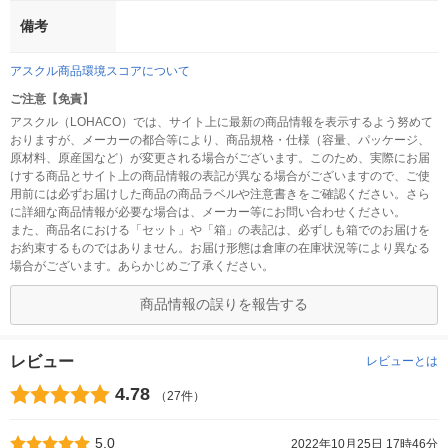
備考
アスクル商品環境スコアについて
ご注意【免責】
アスクル（LOHACO）では、サイト上に最新の商品情報を表示するよう努めて
おりますが、メーカーの都合等により、商品規格・仕様（容量、パッケージ、
原材料、原産国など）が変更される場合がございます。このため、実際にお届
けする商品とサイト上の商品情報の表記が異なる場合がございますので、ご使
用前には必ずお届けした商品の商品ラベルや注意書きをご確認ください。さら
に詳細な商品情報が必要な場合は、メーカー等にお問い合わせください。
また、商品名における「セット」や「箱」の表記は、必ずしも箱でのお届けを
お約束するものではありません。お届け形態は倉庫の在庫状況等により異なる
場合がございます。あらかじめご了承ください。
商品情報の誤りを報告する
レビュー
レビューとは
4.78
（27件）
5.0
2022年10月25日 17時46分