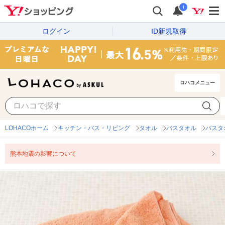
i
ログイン
ID新規取得
ロハコメニュー
LOHACOホーム
キッチン・バス・リビング
タオル
バスタオル
バスタ
熊本地震の影響について