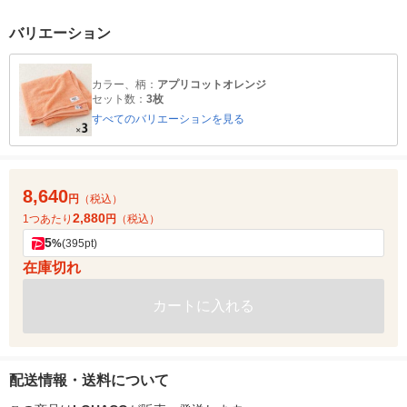
バリエーション
カラー、柄：
アプリコットオレンジ
セット数：
3枚
すべてのバリエーションを見る
8,640
円
（税込）
2,880
1つあたり
円
（税込）
5
%
(395pt)
在庫切れ
カートに入れる
配送情報・送料について