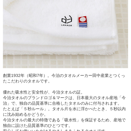
創業1932年（昭和7年）。今治のタオルメーカー田中産業とつくっ
たこだわりのタオルです。
優れた吸水性と安全性が、今治タオルの証。
今治タオルのブランドロゴ＆マークは、日本最大のタオル産地「今
治」で、独自の品質基準に合格したタオルのみに付与されます。
たとえば「５秒ルール」。タオル片を水に浮かべたとき、５秒以内
に沈み始めるかどうか。
今治タオルの最大の特徴である「吸水性」を保証するため、産地で
独自に設けた品質基準のひとつです。
安心してお使いいただけるやさしさあふれるタオルです。