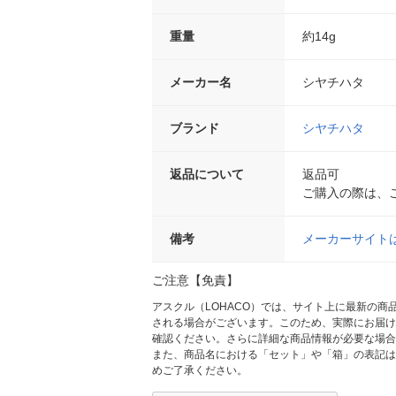
重量
約14g
メーカー名
シヤチハタ
ブランド
シヤチハタ
返品について
返品可
ご購入の際は、
備考
メーカーサイト
ご注意【免責】
アスクル（LOHACO）では、サイト上に最新の
される場合がございます。このため、実際にお届け
確認ください。さらに詳細な商品情報が必要な場合
また、商品名における「セット」や「箱」の表記は
めご了承ください。