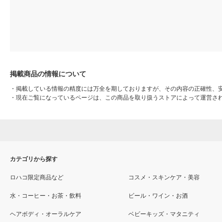
掲載商品の情報について
・
掲載している情報の精度には万全を期しておりますが、その内容の正確性、
・
現在ご覧になっているページは、この商品を取り扱うストアによって運営さ
カテゴリから探す
ロハコ限定商品など
コスメ・スキンケア・美容
水・コーヒー・お茶・飲料
ビール・ワイン・お酒
ヘアボディ・オーラルケア
ベビーキッズ・マタニティ