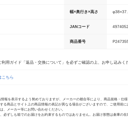
幅×奥行き×高さ
φ38×37
JANコード
497405
商品番号
P24735
ご利用ガイド「返品・交換について」を必ずご確認の上、お申し込みく
はこちら
商品情報を表示するよう努めておりますが、メーカーの都合等により、商品規格・仕
する商品とサイト上の商品情報の表記が異なる場合がございますので、ご使用前に
は、メーカー等にお問い合わせください。
、必ずしも箱でのお届けをお約束するものではありません。お届け形態は倉庫の在