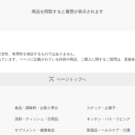
商品を閲覧すると履歴が表示されます
安全性、有用性を保証するものではありません。
れています。ページに記載されている内容や商品、ご購入に関するご質問は、直接各
ページトップへ
食品・調味料・お取り寄せ
スナック・お菓子
洗剤・ティッシュ・日用品
キッチン・バス・リビング
サプリメント・健康食品
医薬品・ヘルスケア・介護