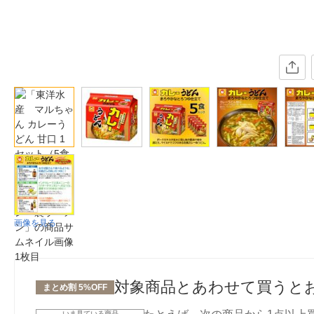
画像を見る
対象商品とあわせて買うと
まとめ割 5%OFF
いま見ている商品