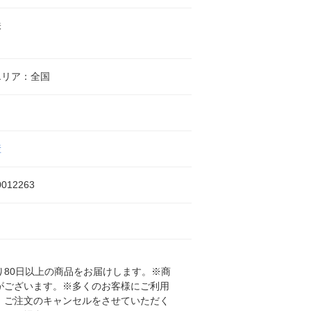
味
エリア：全国
産
0012263
80日以上の商品をお届けします。※商
がございます。※多くのお客様にご利用
、ご注文のキャンセルをさせていただく