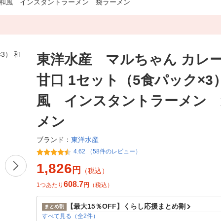
） 和風 インスタントラーメン 袋ラーメン
東洋水産 マルちゃん カレ
甘口 1セット（5食パック×3
風 インスタントラーメン 
メン
東洋水産
ブランド：
4.62 （58件のレビュー）
1,826
円
（税込）
608.7
1つあたり
円
（税込）
【最大15％OFF】くらし応援まとめ割
まとめ割
すべて見る（全2件）