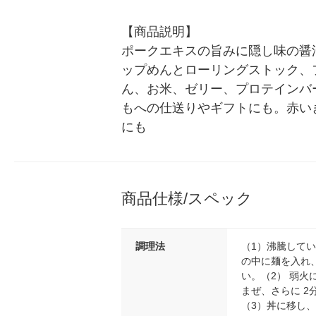
【商品説明】

ポークエキスの旨みに隠し味の醤
ップめんとローリングストック、
ん、お米、ゼリー、プロテインバ
もへの仕送りやギフトにも。赤い
にも
商品仕様/スペック
調理法
（1）沸騰してい
の中に麺を入れ、
い。（2） 弱火
まぜ、さらに 2
（3）丼に移し