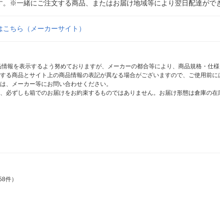
す。※一緒にご注文する商品、またはお届け地域等により翌日配達がで
はこちら（メーカーサイト）
商品情報を表示するよう努めておりますが、メーカーの都合等により、商品規格・仕
する商品とサイト上の商品情報の表記が異なる場合がございますので、ご使用前に
は、メーカー等にお問い合わせください。
、必ずしも箱でのお届けをお約束するものではありません。お届け形態は倉庫の在
58件）