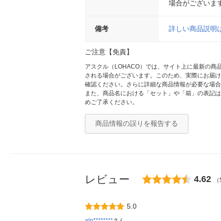
場合がございま
備考
詳しい商品説明
ご注意【免責】
アスクル（LOHACO）では、サイト上に最新の
される場合がございます。このため、実際にお届け
確認ください。さらに詳細な商品情報が必要な場合
また、商品名における「セット」や「箱」の表記は
めご了承ください。
商品情報の誤りを報告する
レビュー
4.62
（
5.0
aln********
さん