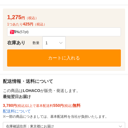
1,275
円
（税込）
425
1つあたり
円
（税込）
5
%
(57pt)
在庫あり
1
数量
カートに入れる
配送情報・送料について
この商品は
LOHACO
が販売・発送します。
最短翌日お届け
3,780
550
無料
円
(税込)以上で基本配送料
円
(税込)
配送料について
※
一部の商品につきましては、基本配送料を当社が負担いたします。
在庫確認住所：東京都にお届け