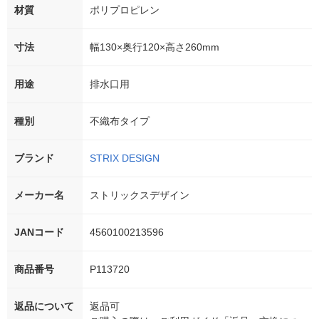
材質
ポリプロピレン
寸法
幅130×奥行120×高さ260mm
用途
排水口用
種別
不織布タイプ
ブランド
STRIX DESIGN
メーカー名
ストリックスデザイン
JANコード
4560100213596
商品番号
P113720
返品について
返品可