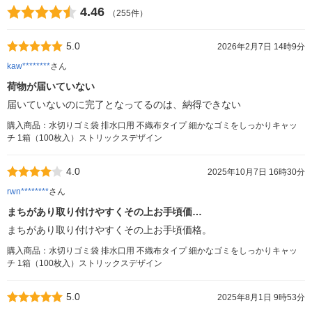
4.46
（255件）
5.0
2026年2月7日 14時9分
kaw********
さん
荷物が届いていない
届いていないのに完了となってるのは、納得できない
購入商品：水切りゴミ袋 排水口用 不織布タイプ 細かなゴミをしっかりキャッ
チ 1箱（100枚入）ストリックスデザイン
4.0
2025年10月7日 16時30分
rwn********
さん
まちがあり取り付けやすくその上お手頃価…
まちがあり取り付けやすくその上お手頃価格。
購入商品：水切りゴミ袋 排水口用 不織布タイプ 細かなゴミをしっかりキャッ
チ 1箱（100枚入）ストリックスデザイン
5.0
2025年8月1日 9時53分