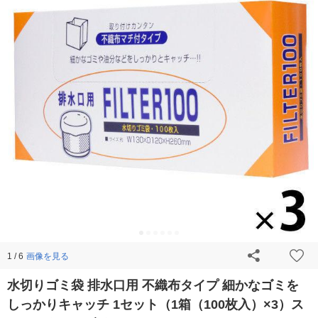
画像を見る
1 / 6
水切りゴミ袋 排水口用 不織布タイプ 細かなゴミを
しっかりキャッチ 1セット（1箱（100枚入）×3）ス