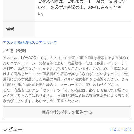
ご購入の際は、ご利用ガイド「返品・交換につ
いて」を必ずご確認の上、お申し込みくださ
い。
備考
アスクル商品環境スコアについて
ご注意【免責】
アスクル（LOHACO）では、サイト上に最新の商品情報を表示するよう努めて
おりますが、メーカーの都合等により、商品規格・仕様（容量、パッケージ、
原材料、原産国など）が変更される場合がございます。このため、実際にお届
けする商品とサイト上の商品情報の表記が異なる場合がございますので、ご使
用前には必ずお届けした商品の商品ラベルや注意書きをご確認ください。さら
に詳細な商品情報が必要な場合は、メーカー等にお問い合わせください。
また、商品名における「セット」や「箱」の表記は、必ずしも箱でのお届けを
お約束するものではありません。お届け形態は倉庫の在庫状況等により異なる
場合がございます。あらかじめご了承ください。
商品情報の誤りを報告する
レビュー
レビューとは