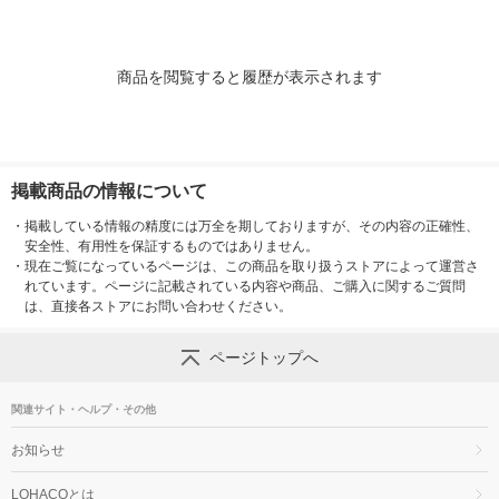
シア 限定
製紙クレシア 限定
商品を閲覧すると履歴が表示されます
掲載商品の情報について
・
掲載している情報の精度には万全を期しておりますが、その内容の正確性、
安全性、有用性を保証するものではありません。
・
現在ご覧になっているページは、この商品を取り扱うストアによって運営さ
れています。ページに記載されている内容や商品、ご購入に関するご質問
は、直接各ストアにお問い合わせください。
ページトップへ
関連サイト・ヘルプ・その他
お知らせ
LOHACOとは