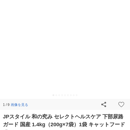
画像を見る
1 / 9
JPスタイル 和の究み セレクトヘルスケア 下部尿路
ガード 国産 1.4kg（200g×7袋）1袋 キャットフード