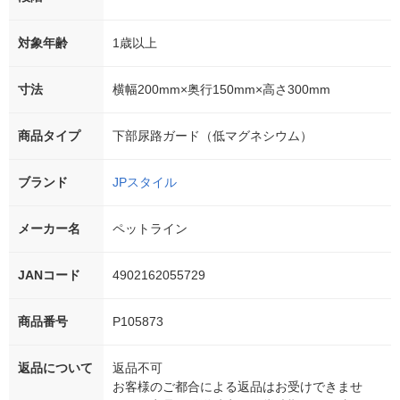
対象年齢
1歳以上
寸法
横幅200mm×奥行150mm×高さ300mm
商品タイプ
下部尿路ガード（低マグネシウム）
ブランド
JPスタイル
メーカー名
ペットライン
JANコード
4902162055729
商品番号
P105873
返品について
返品不可
お客様のご都合による返品はお受けできませ