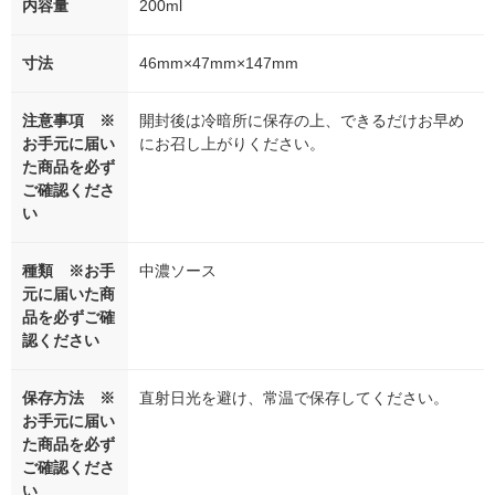
内容量
200ml
寸法
46mm×47mm×147mm
注意事項 ※
開封後は冷暗所に保存の上、できるだけお早め
お手元に届い
にお召し上がりください。
た商品を必ず
ご確認くださ
い
種類 ※お手
中濃ソース
元に届いた商
品を必ずご確
認ください
保存方法 ※
直射日光を避け、常温で保存してください。
お手元に届い
た商品を必ず
ご確認くださ
い