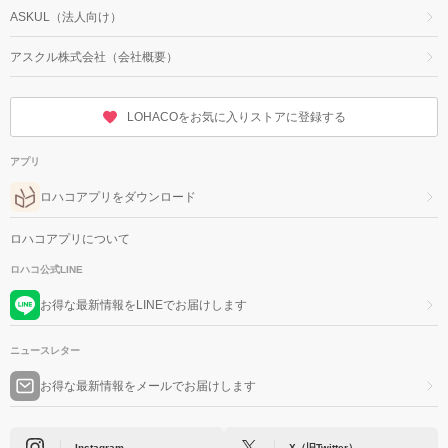
ASKUL（法人向け）
アスクル株式会社（会社概要）
LOHACOをお気に入りストアに登録する
アプリ
ロハコアプリをダウンロード
ロハコアプリについて
ロハコ公式LINE
お得な最新情報をLINEでお届けします
ニュースレター
お得な最新情報をメールでお届けします
Instagram
X（旧Twitter）