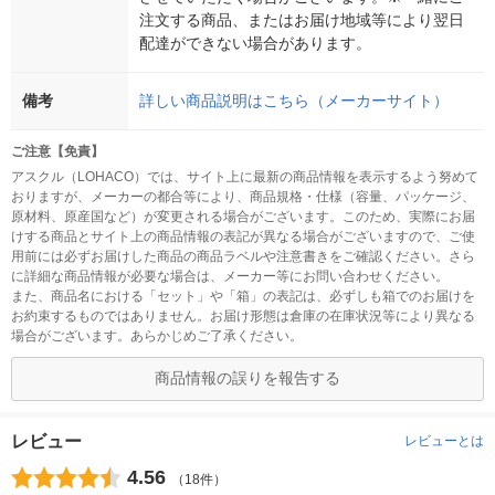
注文する商品、またはお届け地域等により翌日
配達ができない場合があります。
備考
詳しい商品説明はこちら（メーカーサイト）
ご注意【免責】
アスクル（LOHACO）では、サイト上に最新の商品情報を表示するよう努めて
おりますが、メーカーの都合等により、商品規格・仕様（容量、パッケージ、
原材料、原産国など）が変更される場合がございます。このため、実際にお届
けする商品とサイト上の商品情報の表記が異なる場合がございますので、ご使
用前には必ずお届けした商品の商品ラベルや注意書きをご確認ください。さら
に詳細な商品情報が必要な場合は、メーカー等にお問い合わせください。
また、商品名における「セット」や「箱」の表記は、必ずしも箱でのお届けを
お約束するものではありません。お届け形態は倉庫の在庫状況等により異なる
場合がございます。あらかじめご了承ください。
商品情報の誤りを報告する
レビュー
レビューとは
4.56
（18件）