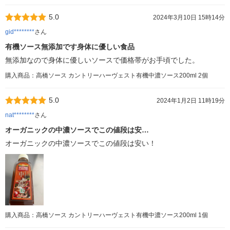
5.0
2024年3月10日 15時14分
gid********
さん
有機ソース無添加です身体に優しい食品
無添加なので身体に優しいソースで価格帯がお手頃でした。
購入商品：高橋ソース カントリーハーヴェスト有機中濃ソース200ml 2個
5.0
2024年1月2日 11時19分
nat********
さん
オーガニックの中濃ソースでこの値段は安…
オーガニックの中濃ソースでこの値段は安い！
購入商品：高橋ソース カントリーハーヴェスト有機中濃ソース200ml 1個