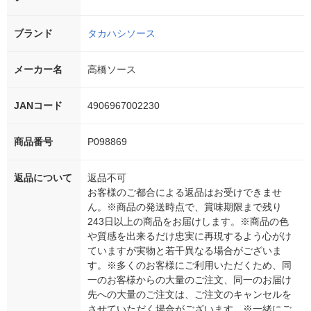
ブランド
タカハシソース
メーカー名
高橋ソース
JANコード
4906967002230
商品番号
P098869
返品について
返品不可
お客様のご都合による返品はお受けできませ
ん。※商品の発送時点で、賞味期限まで残り
243日以上の商品をお届けします。※商品の色
や質感を出来るだけ忠実に再現するよう心がけ
ていますが実物と若干異なる場合がございま
す。※多くのお客様にご利用いただくため、同
一のお客様からの大量のご注文、同一のお届け
先への大量のご注文は、ご注文のキャンセルを
させていただく場合がございます。※一緒にご