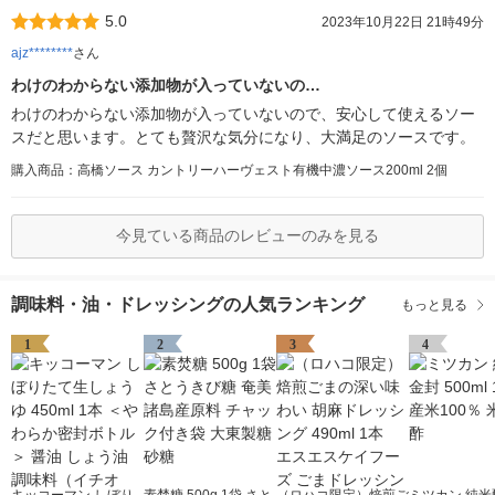
5.0
2023年10月22日 21時49分
ajz********
さん
わけのわからない添加物が入っていないの…
わけのわからない添加物が入っていないので、安心して使えるソー
スだと思います。とても贅沢な気分になり、大満足のソースです。
購入商品：高橋ソース カントリーハーヴェスト有機中濃ソース200ml 2個
今見ている商品のレビューのみを見る
調味料・油・ドレッシングの人気ランキング
もっと見る
1
2
3
4