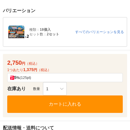
バリエーション
種類：
18個入
すべてのバリエーションを見る
セット数：
2セット
2,750
円
（税込）
1,375
1つあたり
円
（税込）
5
%
(125pt)
在庫あり
1
数量
カートに入れる
配送情報・送料について