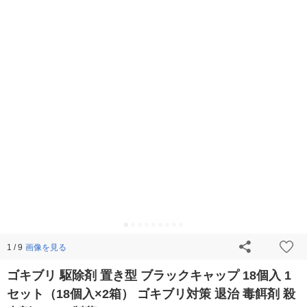
画像を見る
1 / 9
ゴキブリ 駆除剤 置き型 ブラックキャップ 18個入 1
セット（18個入×2箱） ゴキブリ対策 退治 毒餌剤 殺