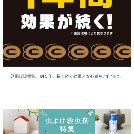
効果は設置後、約１年。長く続く効果と安心感をご自宅に。