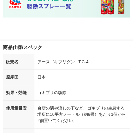
商品仕様/スペック
販売名
アースゴキブリダンゴFC-4
原産国
日本
効果・効能
ゴキブリの駆除
使用量目安
台所の隅や流しの下など、ゴキブリの生息する
場所に10平方メートル（約6畳）あたり1個から
2個置いてください。