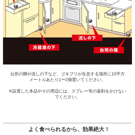
台所の隅や流しの下など、ゴキブリが生息する場所に10平方
メートルあたり1〜2個置いてください。
※設置した本品やその周辺には、スプレー等の薬剤をかけない
でください。
よく食べられるから、効果絶大！