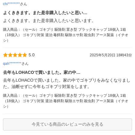
chi********
さん
よくききます。また是非購入したいと思い…
よくききます。また是非購入したいと思います。
購入商品：（セール）ゴキブリ 駆除剤 置き型 ブラックキャップ 18個入 1箱
（18個入） ゴキブリ対策 退治 毒餌剤 駆除エサ剤 殺虫剤 アース製薬（イチオ
シ）
5.0
2025年5月20日 18時43分
qah********
さん
去年もLOHACOで買いました。家の中…
去年もLOHACOで買いました。家の中でゴキブリをみなくなりまし
た。油断せずに今年もゴキブリ対策をします。
購入商品：（セール）ゴキブリ 駆除剤 置き型 ブラックキャップ 18個入 1箱
（18個入） ゴキブリ対策 退治 毒餌剤 駆除エサ剤 殺虫剤 アース製薬（イチオ
シ）
今見ている商品のレビューのみを見る