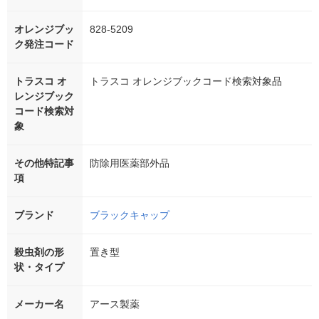
オレンジブッ
828-5209
ク発注コード
トラスコ オ
トラスコ オレンジブックコード検索対象品
レンジブック
コード検索対
象
その他特記事
防除用医薬部外品
項
ブランド
ブラックキャップ
殺虫剤の形
置き型
状・タイプ
メーカー名
アース製薬