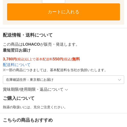
カートに入れる
配送情報・送料について
この商品は
LOHACO
が販売・発送します。
最短翌日お届け
3,780
550
無料
円
(税込)以上で基本配送料
円
(税込)
配送料について
※
一部の商品につきましては、基本配送料を当社が負担いたします。
在庫確認住所：東京都にお届け
賞味期限/使用期限・返品について
ご購入について
熱湯の取扱いには、充分ご注意ください。
こちらの商品もおすすめ