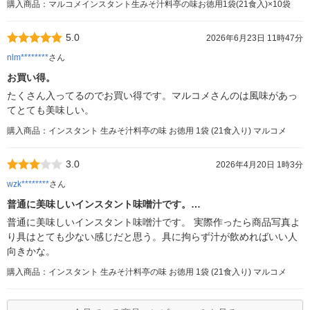
購入商品：マルコメインスタント生みそ汁料亭の味お徳用1袋(21食入)×10袋
5.0
2026年6月23日 11時47分
nlm********
さん
お買い得。
たくさん入ってるのでお買い得です。マルコメさんのは風味があっ
てとても美味しい。
購入商品：インスタント 生みそ汁料亭の味 お徳用 1袋 (21食入り) マルコメ
3.0
2026年4月20日 1時3分
wzk********
さん
普通に美味しいインスタント味噌汁です。…
普通に美味しいインスタント味噌汁です。 実際作ったら商品写真よ
り具はとても少ない感じだと思う。具に拘らず汁が飲めればいい人
向きかな。
購入商品：インスタント 生みそ汁料亭の味 お徳用 1袋 (21食入り) マルコメ