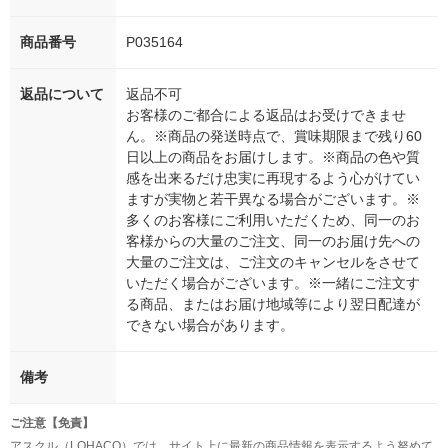
商品番号
P035164
返品について
返品不可
お客様のご都合による返品はお受けできませ
ん。※商品の発送時点で、賞味期限まで残り60
日以上の商品をお届けします。※商品の色や質
感を出来るだけ忠実に再現するよう心がけてい
ますが実物と若干異なる場合がございます。※
多くのお客様にご利用いただくため、同一のお
客様からの大量のご注文、同一のお届け先への
大量のご注文は、ご注文のキャンセルをさせて
いただく場合がございます。※一緒にご注文す
る商品、またはお届け地域等により翌日配達が
できない場合があります。
備考
ご注意【免責】
アスクル（LOHACO）では、サイト上に最新の商品情報を表示するよう努めて