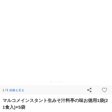
画像を見る
1 / 5
マルコメインスタント生みそ汁料亭の味お徳用1袋(2
1食入)×5袋