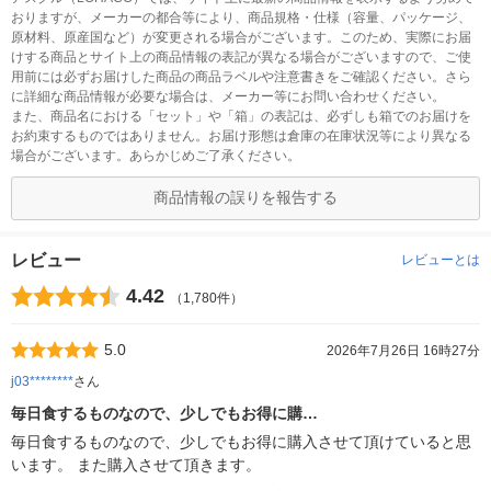
おりますが、メーカーの都合等により、商品規格・仕様（容量、パッケージ、
原材料、原産国など）が変更される場合がございます。このため、実際にお届
けする商品とサイト上の商品情報の表記が異なる場合がございますので、ご使
用前には必ずお届けした商品の商品ラベルや注意書きをご確認ください。さら
に詳細な商品情報が必要な場合は、メーカー等にお問い合わせください。
また、商品名における「セット」や「箱」の表記は、必ずしも箱でのお届けを
お約束するものではありません。お届け形態は倉庫の在庫状況等により異なる
場合がございます。あらかじめご了承ください。
商品情報の誤りを報告する
レビュー
レビューとは
4.42
（1,780件）
5.0
2026年7月26日 16時27分
j03********
さん
毎日食するものなので、少しでもお得に購…
毎日食するものなので、少しでもお得に購入させて頂けていると思
います。 また購入させて頂きます。