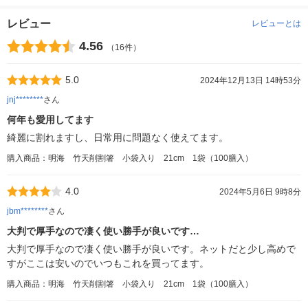
レビュー
レビューとは
4.56
（16件）
5.0
2024年12月13日 14時53分
jnj********
さん
何年も愛用してます
綺麗に割れますし、日常用に問題なく使えてます。
購入商品：明海 竹天削割箸 小袋入り 21cm 1袋（100膳入）
4.0
2024年5月6日 9時8分
jbm********
さん
大判で厚手なので凄く使い勝手が良いです…
大判で厚手なので凄く使い勝手が良いです。ネットだと少し高めで
すがここは安いのでいつもこれを買ってます。
購入商品：明海 竹天削割箸 小袋入り 21cm 1袋（100膳入）