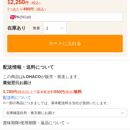
12,250
円
（税込）
490
1つあたり
円
（税込）
5
%
(561pt)
在庫あり
1
数量
カートに入れる
配送情報・送料について
この商品は
LOHACO
が販売・発送します。
最短翌日お届け
3,780
550
無料
円
(税込)以上で基本配送料
円
(税込)
配送料について
※
一部の商品につきましては、基本配送料を当社が負担いたします。
在庫確認住所：東京都にお届け
賞味期限/使用期限・返品について