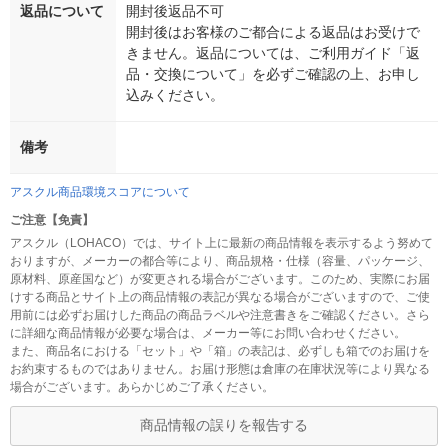
返品について
開封後返品不可
開封後はお客様のご都合による返品はお受けで
きません。返品については、ご利用ガイド「返
品・交換について」を必ずご確認の上、お申し
込みください。
備考
アスクル商品環境スコアについて
ご注意【免責】
アスクル（LOHACO）では、サイト上に最新の商品情報を表示するよう努めて
おりますが、メーカーの都合等により、商品規格・仕様（容量、パッケージ、
原材料、原産国など）が変更される場合がございます。このため、実際にお届
けする商品とサイト上の商品情報の表記が異なる場合がございますので、ご使
用前には必ずお届けした商品の商品ラベルや注意書きをご確認ください。さら
に詳細な商品情報が必要な場合は、メーカー等にお問い合わせください。
また、商品名における「セット」や「箱」の表記は、必ずしも箱でのお届けを
お約束するものではありません。お届け形態は倉庫の在庫状況等により異なる
場合がございます。あらかじめご了承ください。
商品情報の誤りを報告する