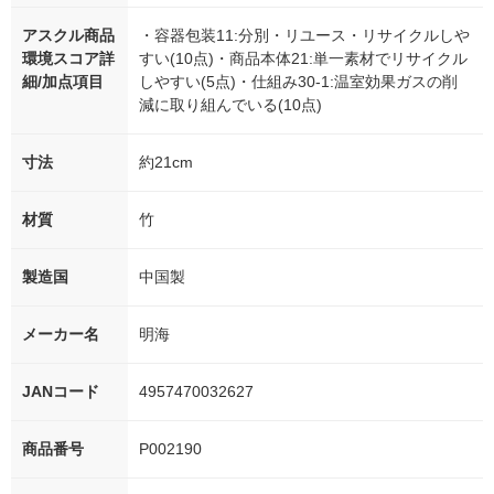
アスクル商品
・容器包装11:分別・リユース・リサイクルしや
環境スコア詳
すい(10点)・商品本体21:単一素材でリサイクル
細/加点項目
しやすい(5点)・仕組み30-1:温室効果ガスの削
減に取り組んでいる(10点)
寸法
約21cm
材質
竹
製造国
中国製
メーカー名
明海
JANコード
4957470032627
商品番号
P002190