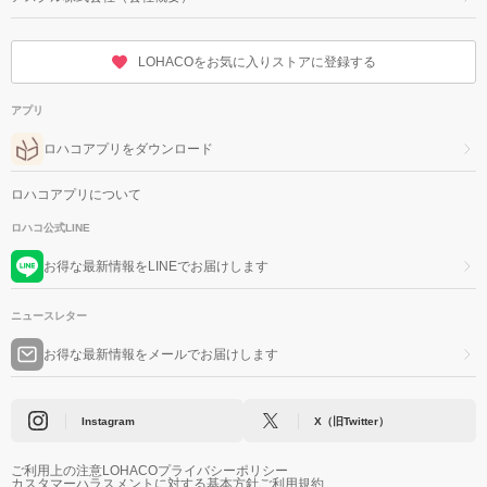
LOHACOをお気に入りストアに登録する
アプリ
ロハコアプリをダウンロード
ロハコアプリについて
ロハコ公式LINE
お得な最新情報をLINEでお届けします
ニュースレター
お得な最新情報をメールでお届けします
Instagram
X（旧Twitter）
ご利用上の注意
LOHACOプライバシーポリシー
カスタマーハラスメントに対する基本方針
ご利用規約