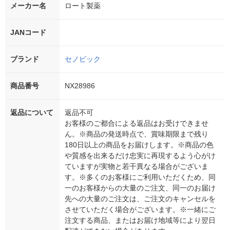
メーカー名
ロート製薬
JANコード
ブランド
セノビック
商品番号
NX28986
返品について
返品不可
お客様のご都合による返品はお受けできませ
ん。※商品の発送時点で、賞味期限まで残り
180日以上の商品をお届けします。※商品の色
や質感を出来るだけ忠実に再現するよう心がけ
ていますが実物と若干異なる場合がございま
す。※多くのお客様にご利用いただくため、同
一のお客様からの大量のご注文、同一のお届け
先への大量のご注文は、ご注文のキャンセルを
させていただく場合がございます。※一緒にご
注文する商品、またはお届け地域等により翌日