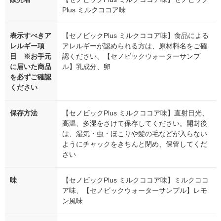
Plus ミルクココア味
表示すべきア
【セノビックPlus ミルクココア味】食品による
レルギー項
アレルギーが認められる方は、原材料名をご確
目 ※お手元
認ください、【セノビックウォーターサンプ
に届いた商品
ル】乳成分、卵
を必ずご確認
ください
保存方法
【セノビックPlus ミルクココア味】直射日光、
高温、多湿をさけて保存してください。開封後
は、湿気・虫・ほこりや髪の毛などが入らない
ようにチャックをきちんと閉め、保管してくだ
さい
味
【セノビックPlus ミルクココア味】ミルクココ
ア味、【セノビックウォーターサンプル】レモ
ン風味