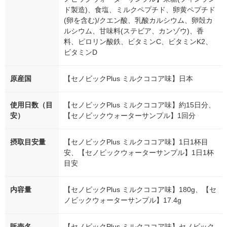
ド製造)、食塩、ミルクペプチド、卵黄ペプチド
(卵を含む)/クエン酸、乳酸カルシウム、卵殻カ
ルシウム、甘味料(ステビア、カンゾウ)、香
料、ピロリン酸鉄、ビタミンC、ビタミンK2、
ビタミンD
原産国
【セノビックPlus ミルクココア味】日本
使用日数（目
【セノビックPlus ミルクココア味】約15日分、
安）
【セノビックウォーターサンプル】1回分
摂取目安量
【セノビックPlus ミルクココア味】1日1杯目
安、【セノビックウォーターサンプル】1日1杯
目安
内容量
【セノビックPlus ミルクココア味】180g、【セ
ノビックウォーターサンプル】17.4g
販売名
【セノビックPlus ミルクココア味】セノビック