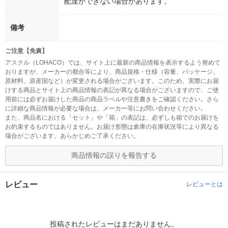
配達ができない場合があります。
備考
ご注意【免責】
アスクル（LOHACO）では、サイト上に最新の商品情報を表示するよう努めて
おりますが、メーカーの都合等により、商品規格・仕様（容量、パッケージ、
原材料、原産国など）が変更される場合がございます。このため、実際にお届
けする商品とサイト上の商品情報の表記が異なる場合がございますので、ご使
用前には必ずお届けした商品の商品ラベルや注意書きをご確認ください。さら
に詳細な商品情報が必要な場合は、メーカー等にお問い合わせください。
また、商品名における「セット」や「箱」の表記は、必ずしも箱でのお届けを
お約束するものではありません。お届け形態は倉庫の在庫状況等により異なる
場合がございます。あらかじめご了承ください。
商品情報の誤りを報告する
レビュー
レビューとは
投稿されたレビューはまだありません。