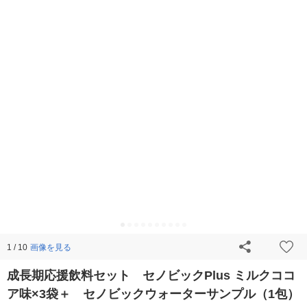
画像を見る
1 / 10
成長期応援飲料セット セノビックPlus ミルクココ
ア味×3袋＋ セノビックウォーターサンプル（1包）