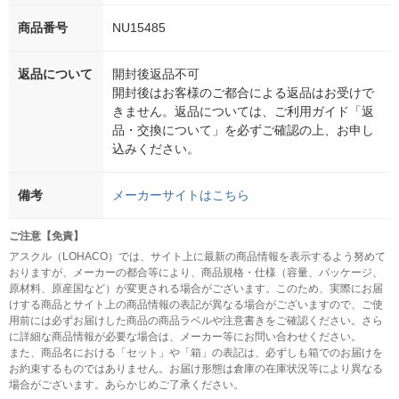
商品番号
NU15485
返品について
開封後返品不可
開封後はお客様のご都合による返品はお受けで
きません。返品については、ご利用ガイド「返
品・交換について」を必ずご確認の上、お申し
込みください。
備考
メーカーサイトはこちら
ご注意【免責】
アスクル（LOHACO）では、サイト上に最新の商品情報を表示するよう努めて
おりますが、メーカーの都合等により、商品規格・仕様（容量、パッケージ、
原材料、原産国など）が変更される場合がございます。このため、実際にお届
けする商品とサイト上の商品情報の表記が異なる場合がございますので、ご使
用前には必ずお届けした商品の商品ラベルや注意書きをご確認ください。さら
に詳細な商品情報が必要な場合は、メーカー等にお問い合わせください。
また、商品名における「セット」や「箱」の表記は、必ずしも箱でのお届けを
お約束するものではありません。お届け形態は倉庫の在庫状況等により異なる
場合がございます。あらかじめご了承ください。