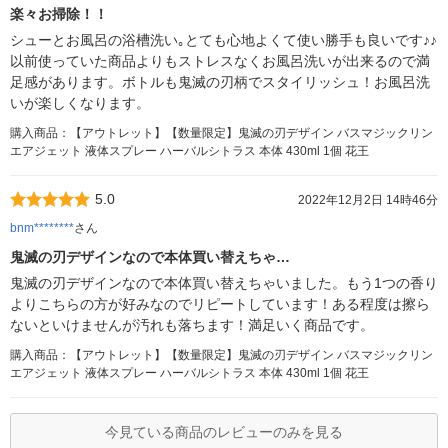
楽々お掃除！！
シューとお風呂の浴槽洗い｡とても心地よくて使い勝手も良いです♪♪
以前使っていた商品よりもストレスなくお風呂洗いが出来るので満
足感があります。ボトルも鬼滅の刃柄でスタイリッシュ！お風呂洗
いが楽しくなります。
購入商品：【アウトレット】【数量限定】鬼滅の刃デザイン バスマジックリン
エアジェット 液体スプレー ハーバルシトラス 本体 430ml 1個 花王
5.0
2022年12月2日 14時46分
bnm********
さん
鬼滅の刃デザインなので本体買い替えちゃ…
鬼滅の刃デザインなので本体買い替えちゃいました。もう1つの香り
よりこちらの方が好みなのでリピートしています！ある程度は擦ら
ないといけませんが汚れも落ちます！満足いく商品です。
購入商品：【アウトレット】【数量限定】鬼滅の刃デザイン バスマジックリン
エアジェット 液体スプレー ハーバルシトラス 本体 430ml 1個 花王
今見ている商品のレビューのみを見る