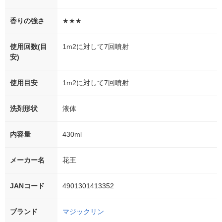
香りの強さ
★★★
使用回数(目
1m2に対して7回噴射
安)
使用目安
1m2に対して7回噴射
洗剤形状
液体
内容量
430ml
メーカー名
花王
JANコード
4901301413352
ブランド
マジックリン