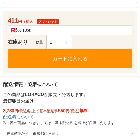
411
円
（税込）
アウトレット
5
%
(18pt)
在庫あり
1
数量
カートに入れる
配送情報・送料について
この商品は
LOHACO
が販売・発送します。
最短翌日お届け
3,780
550
無料
円
(税込)以上で基本配送料
円
(税込)
配送料について
※
一部の商品につきましては、基本配送料を当社が負担いたします。
在庫確認住所：東京都にお届け