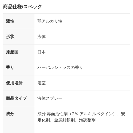
商品仕様/スペック
液性
弱アルカリ性
形状
液体
原産国
日本
香り
ハーバルシトラスの香り
使用場所
浴室
商品タイプ
液体スプレー
成分
成分 界面活性剤（7％ アルキルベタイン）、安
定化剤、金属封鎖剤、泡調整剤