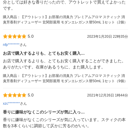
分としては好きな香りだったので、アウトレットで買えてよかった
です。
購入商品：【アウトレット】お部屋の消臭力 プレミアムアロマ スティック 消
臭芳香剤ディフューザー 玄関部屋用 モダンエレガンス替50mL 1セット（2個）
5.0
2023年1月20日 22時35分
nfp********
さん
お店で購入するよりも、とてもお安く購入…
お店で購入するよりも、とてもお安く購入することができました。
ありがたいです。在庫があるうちに、また購入します。
購入商品：【アウトレット】お部屋の消臭力 プレミアムアロマ スティック 消
臭芳香剤ディフューザー 玄関部屋用 モダンエレガンス替50mL 1セット（9個）
5.0
2021年12月26日 1時44分
xzc********
さん
香りに嫌味がなくこのシリーズが気に入っ…
香りに嫌味がなくこのシリーズが気に入っています。スティクの本
数を3本くらいに調節して仄かに芳るのがいい。