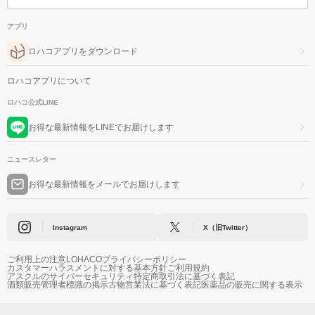
アプリ
ロハコアプリをダウンロード
ロハコアプリについて
ロハコ公式LINE
お得な最新情報をLINEでお届けします
ニュースレター
お得な最新情報をメールでお届けします
Instagram
X（旧Twitter）
ご利用上の注意
LOHACOプライバシーポリシー
カスタマーハラスメントに対する基本方針
ご利用規約
アスクルのサイバーセキュリティ
特定商取引法に基づく表記
酒類販売管理者標識の掲示
古物営業法に基づく表記
医薬品の販売に関する表示