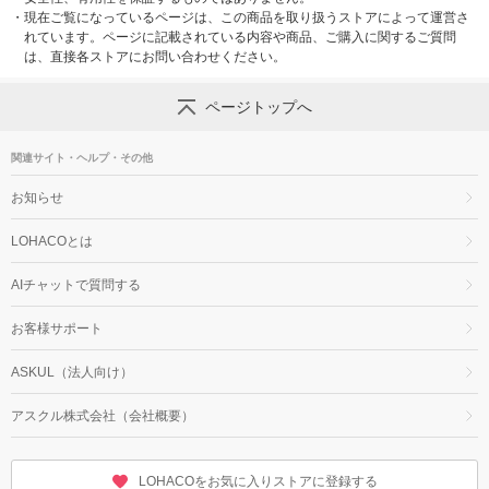
・
現在ご覧になっているページは、この商品を取り扱うストアによって運営さ
れています。ページに記載されている内容や商品、ご購入に関するご質問
は、直接各ストアにお問い合わせください。
ページトップへ
関連サイト・ヘルプ・その他
お知らせ
LOHACOとは
AIチャットで質問する
お客様サポート
ASKUL（法人向け）
アスクル株式会社（会社概要）
LOHACOをお気に入りストアに登録する