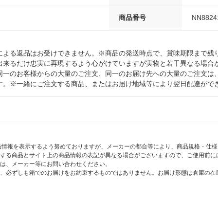
商品番号
NN8824
による返品はお受けできません。※商品の発送時点で、賞味期限まで残り
出来るだけ忠実に再現するよう心がけていますが実物と若干異なる場合
同一のお客様からの大量のご注文、同一のお届け先への大量のご注文は
す。※一緒にご注文する商品、またはお届け地域等により翌日配達がで
商品情報を表示するよう努めておりますが、メーカーの都合等により、商品規格・仕
する商品とサイト上の商品情報の表記が異なる場合がございますので、ご使用前に
は、メーカー等にお問い合わせください。
、必ずしも箱でのお届けをお約束するものではありません。お届け形態は倉庫の在