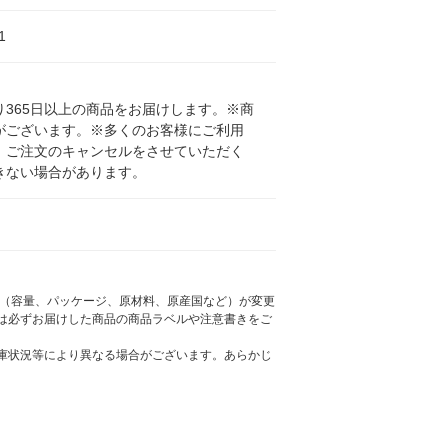
1
365日以上の商品をお届けします。※商
がございます。※多くのお客様にご利用
、ご注文のキャンセルをさせていただく
きない場合があります。
様（容量、パッケージ、原材料、原産国など）が変更
は必ずお届けした商品の商品ラベルや注意書きをご
庫状況等により異なる場合がございます。あらかじ