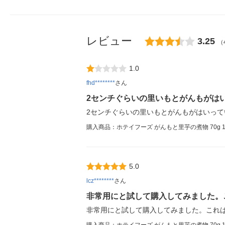
レビュー
3.25
（
1.0
fhd********
さん
2センチぐらいの里いもとがんもがは
2センチぐらいの里いもとがんもがはいっ
購入商品：ホテイフーズ がんもと里芋の煮物 70g 
5.0
lcz********
さん
非常用にと試して購入してみました。
非常用にと試して購入してみました。これ