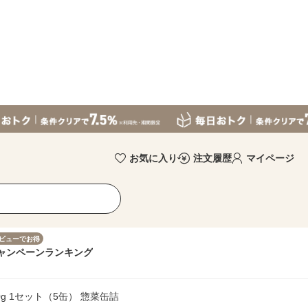
お気に入り
注文履歴
マイページ
ビューでお得
ャンペーン
ランキング
g 1セット（5缶） 惣菜缶詰