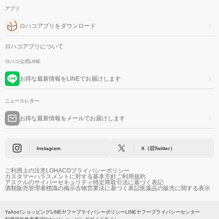
アプリ
ロハコアプリをダウンロード
ロハコアプリについて
ロハコ公式LINE
お得な最新情報をLINEでお届けします
ニュースレター
お得な最新情報をメールでお届けします
Instagram
X（旧Twitter）
ご利用上の注意
LOHACOプライバシーポリシー
カスタマーハラスメントに対する基本方針
ご利用規約
アスクルのサイバーセキュリティ
特定商取引法に基づく表記
酒類販売管理者標識の掲示
古物営業法に基づく表記
医薬品の販売に関する表示
Yahoo!ショッピング
LINEヤフープライバシーポリシー
LINEヤフープライバシーセンター