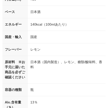
ベース
日本酒
エネルギー
140kcal（100mlあたり）
国産・輸入
国産
フレーバー
レモン
原材料 ※お
日本酒（国内製造）、レモン、糖類/酸味料、香
手元に届いた
料
商品を必ずご
確認ください
容器の種類
瓶
Alc.含有量
13％
（％）