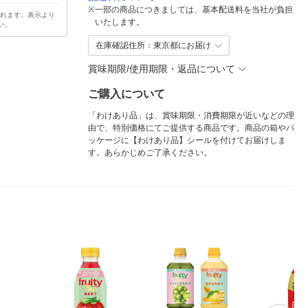
※
一部の商品につきましては、基本配送料を当社が負担
されます。表示より
いたします。
い。
在庫確認住所：東京都にお届け
賞味期限/使用期限・返品について
ご購入について
「わけあり品」は、賞味期限・消費期限が近いなどの理
由で、特別価格にてご提供する商品です。商品の箱やパ
ッケージに【わけあり品】シールを付けてお届けしま
す。あらかじめご了承ください。