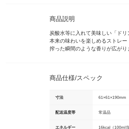
商品説明
炭酸水等に入れて美味しい「ドリ
本来の味わいを楽しめるストレー
搾った瞬間のような香りが広がり
商品仕様/スペック
寸法
61×61×190mm
配送温度帯
常温品
エネルギー
16kcal（100m