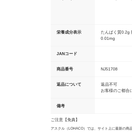
栄養成分表示
たんぱく質0.2g
0.01mg
JANコード
商品番号
NJ51708
返品について
返品不可
お客様のご都合
備考
ご注意【免責】
アスクル（LOHACO）では、サイト上に最新の