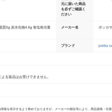
元に届いた商品
を必ずご確認く
ださい
 脂質0g 炭水化物4.6g 食塩相当量
メーカー名
ポッカ
ブランド
pokka s
による返品はお受けできません。
商品情報を表示するよう努めておりますが、メーカーの都合等により、商品規格・仕