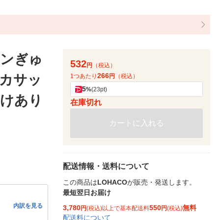
モンぎゅ
532
円
（税込）
266
ッカサッ
1つあたり
円
（税込）
5
%
(23pt)
わけあり
在庫切れ
カートに入れる
配送情報・送料について
この商品は
LOHACO
が販売・発送します。
最短翌日お届け
内訳を見る
3,780
550
無料
円
(税込)以上で基本配送料
円
(税込)
配送料について