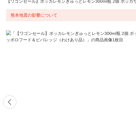
【ワゴンセール】ポッカレモンぎゅっとレモン300ml瓶 2個 ポッ
熊本地震の影響について