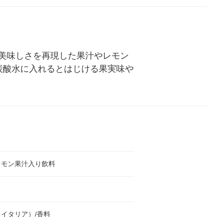
ル
美味しさを再現した果汁やレモン
炭酸水に入れるとはじける果実味や
レモン果汁入り飲料
イタリア）/香料