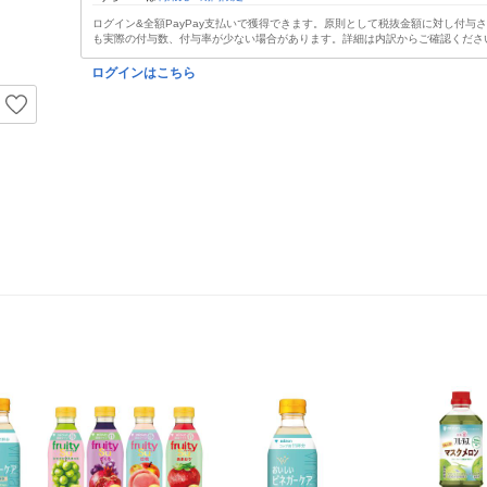
ログイン&全額PayPay支払いで獲得できます。原則として税抜金額に対し付与
も実際の付与数、付与率が少ない場合があります。詳細は内訳からご確認くださ
ログインはこちら