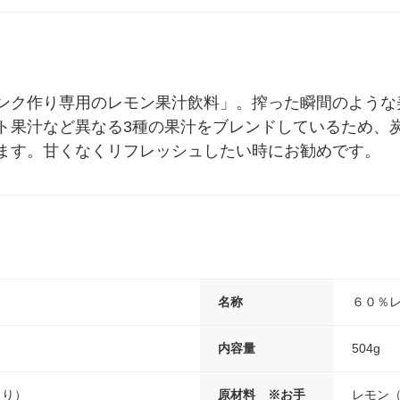
ル
ンク作り専用のレモン果汁飲料」。搾った瞬間のような
ト果汁など異なる3種の果汁をブレンドしているため、
ます。甘くなくリフレッシュしたい時にお勧めです。
名称
６０％
内容量
504g
l当り）
原材料 ※お手
レモン（