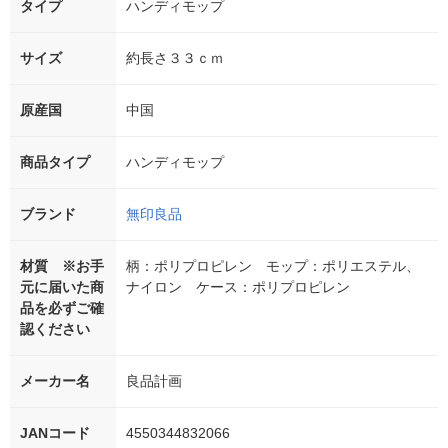
タイプ
ハンディモップ
サイズ
約長さ３３ｃｍ
原産国
中国
商品タイプ
ハンディモップ
ブランド
無印良品
材質 ※お手
柄：ポリプロピレン モップ：ポリエステル、
元に届いた商
ナイロン ケース：ポリプロピレン
品を必ずご確
認ください
メーカー名
良品計画
JANコード
4550344832066