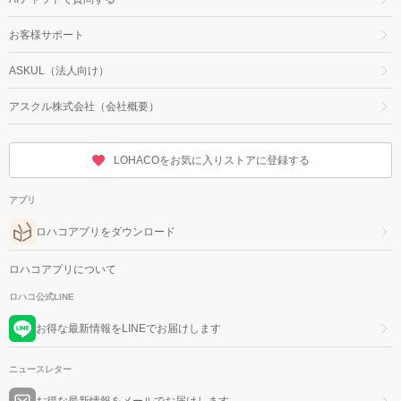
お客様サポート
ASKUL（法人向け）
アスクル株式会社（会社概要）
LOHACOをお気に入りストアに登録する
アプリ
ロハコアプリをダウンロード
ロハコアプリについて
ロハコ公式LINE
お得な最新情報をLINEでお届けします
ニュースレター
お得な最新情報をメールでお届けします