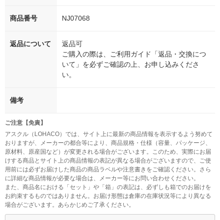
商品番号
NJ07068
返品について
返品可
ご購入の際は、ご利用ガイド「返品・交換につ
いて」を必ずご確認の上、お申し込みくださ
い。
備考
ご注意【免責】
アスクル（LOHACO）では、サイト上に最新の商品情報を表示するよう努めて
おりますが、メーカーの都合等により、商品規格・仕様（容量、パッケージ、
原材料、原産国など）が変更される場合がございます。このため、実際にお届
けする商品とサイト上の商品情報の表記が異なる場合がございますので、ご使
用前には必ずお届けした商品の商品ラベルや注意書きをご確認ください。さら
に詳細な商品情報が必要な場合は、メーカー等にお問い合わせください。
また、商品名における「セット」や「箱」の表記は、必ずしも箱でのお届けを
お約束するものではありません。お届け形態は倉庫の在庫状況等により異なる
場合がございます。あらかじめご了承ください。