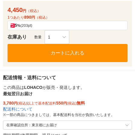
4,450
円
（税込）
890
1つあたり
円
（税込）
5
%
(203pt)
在庫あり
1
数量
カートに入れる
配送情報・送料について
この商品は
LOHACO
が販売・発送します。
最短翌日お届け
3,780
550
無料
円
(税込)以上で基本配送料
円
(税込)
配送料について
※
一部の商品につきましては、基本配送料を当社が負担いたします。
在庫確認住所：東京都にお届け