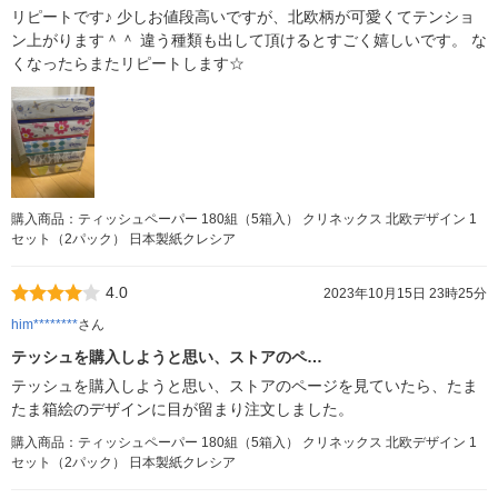
リピートです♪ 少しお値段高いですが、北欧柄が可愛くてテンショ
ン上がります＾＾ 違う種類も出して頂けるとすごく嬉しいです。 な
くなったらまたリピートします☆
購入商品：ティッシュペーパー 180組（5箱入） クリネックス 北欧デザイン 1
セット（2パック） 日本製紙クレシア
4.0
2023年10月15日 23時25分
him********
さん
テッシュを購入しようと思い、ストアのペ…
テッシュを購入しようと思い、ストアのページを見ていたら、たま
たま箱絵のデザインに目が留まり注文しました。
購入商品：ティッシュペーパー 180組（5箱入） クリネックス 北欧デザイン 1
セット（2パック） 日本製紙クレシア