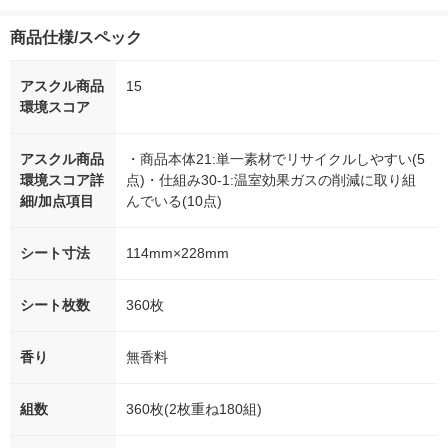
商品仕様/スペック
アスクル商品
15
環境スコア
アスクル商品
・商品本体21:単一素材でリサイクルしやすい(5
環境スコア詳
点)・仕組み30-1:温室効果ガスの削減に取り組
細/加点項目
んでいる(10点)
シート寸法
114mm×228mm
シート枚数
360枚
香り
無香料
組数
360枚(2枚重ね180組)