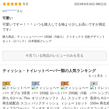
5.0
2023年9月18日 0時21分
wzr********
さん
可愛い
可愛いですー！＾＾ いつも購入してる物より少しお高いですが満足
です♪
購入商品：ティッシュペーパー 180組（5箱入） クリネックス 北欧デザイン 1
セット（2パック） 日本製紙クレシア
今見ている商品のレビューのみを見る
ティッシュ・トイレットペーパー類の人気ランキング
もっと見る
1
2
3
4