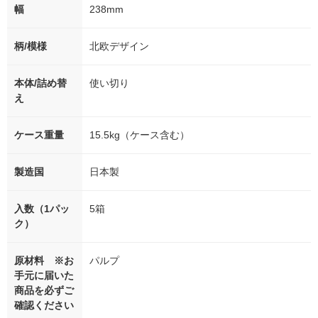
幅
238mm
柄/模様
北欧デザイン
本体/詰め替
使い切り
え
ケース重量
15.5kg（ケース含む）
製造国
日本製
入数（1パッ
5箱
ク）
原材料 ※お
パルプ
手元に届いた
商品を必ずご
確認ください