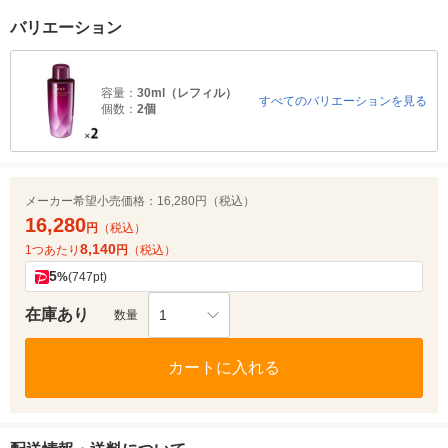
バリエーション
容量：
30ml（レフィル）
すべてのバリエーションを見る
個数：
2個
メーカー希望小売価格：
16,280円（税込）
16,280
円
（税込）
8,140
1つあたり
円
（税込）
5
%
(747pt)
在庫あり
1
数量
カートに入れる