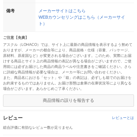
備考
メーカーサイトはこちら
WEBカウンセリングはこちら（メーカーサイ
ト）
ご注意【免責】
アスクル（LOHACO）では、サイト上に最新の商品情報を表示するよう努めて
おりますが、メーカーの都合等により、商品規格・仕様（容量、パッケージ、
原材料、原産国など）が変更される場合がございます。このため、実際にお届
けする商品とサイト上の商品情報の表記が異なる場合がございますので、ご使
用前には必ずお届けした商品の商品ラベルや注意書きをご確認ください。さら
に詳細な商品情報が必要な場合は、メーカー等にお問い合わせください。
また、商品名における「セット」や「箱」の表記は、必ずしも箱でのお届けを
お約束するものではありません。お届け形態は倉庫の在庫状況等により異なる
場合がございます。あらかじめご了承ください。
商品情報の誤りを報告する
レビュー
レビューとは
総合評価に有効なレビュー数が足りません