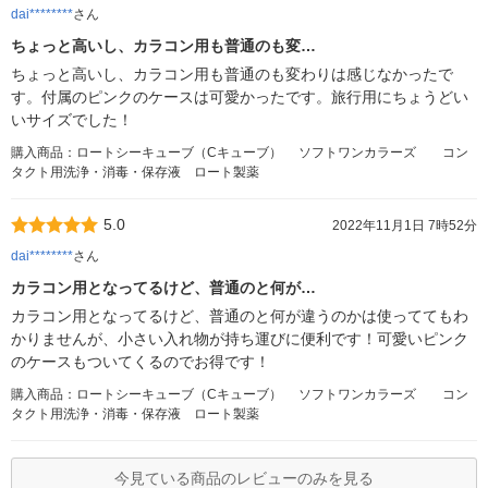
dai********
さん
ちょっと高いし、カラコン用も普通のも変…
ちょっと高いし、カラコン用も普通のも変わりは感じなかったで
す。付属のピンクのケースは可愛かったです。旅行用にちょうどい
いサイズでした！
購入商品：ロートシーキューブ（Cキューブ） ソフトワンカラーズ コン
タクト用洗浄・消毒・保存液 ロート製薬
5.0
2022年11月1日 7時52分
dai********
さん
カラコン用となってるけど、普通のと何が…
カラコン用となってるけど、普通のと何が違うのかは使っててもわ
かりませんが、小さい入れ物が持ち運びに便利です！可愛いピンク
のケースもついてくるのでお得です！
購入商品：ロートシーキューブ（Cキューブ） ソフトワンカラーズ コン
タクト用洗浄・消毒・保存液 ロート製薬
今見ている商品のレビューのみを見る