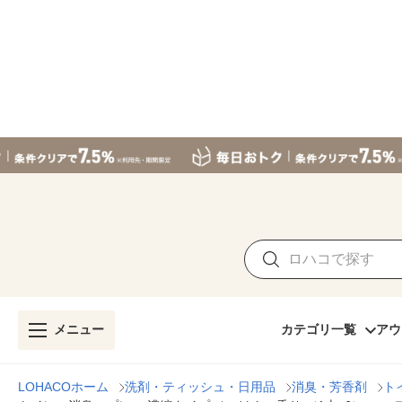
メニュー
カテゴリ一覧
アウ
LOHACOホーム
洗剤・ティッシュ・日用品
消臭・芳香剤
ト