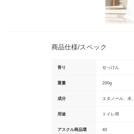
商品仕様/スペック
香り
せっけん
重量
200g
成分
エタノール、水
用途
トイレ用
アスクル商品環
40