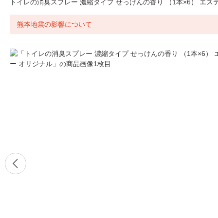
トイレの消臭スプレー 濃縮タイプ せっけんの香り （1本×6） エス
熊本地震の影響について