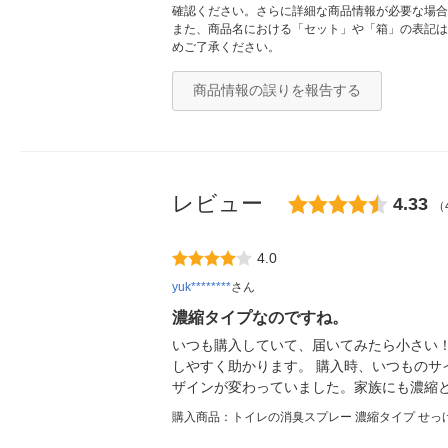
確認ください。さらに詳細な商品情報が必要な場合
また、商品名における「セット」や「箱」の表記は
めご了承ください。
商品情報の誤りを報告する
レビュー
4.33
（
4.0
yuk********
さん
濃縮タイプなのですね。
いつも購入していて、届いてみたら小さい
しやすく助かります。 購入時、いつもの
ザインが変わっていました。家族にも濃縮
購入商品：トイレの消臭スプレー 濃縮タイプ せっけ