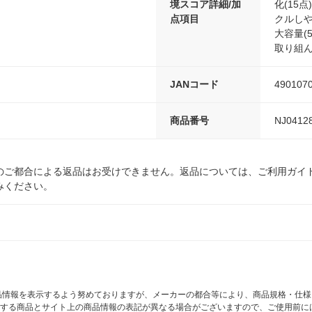
境スコア詳細/加
化(15
点項目
クルしや
大容量(
取り組ん
JANコード
490107
商品番号
NJ0412
のご都合による返品はお受けできません。返品については、ご利用ガイ
みください。
商品情報を表示するよう努めておりますが、メーカーの都合等により、商品規格・仕
する商品とサイト上の商品情報の表記が異なる場合がございますので、ご使用前に