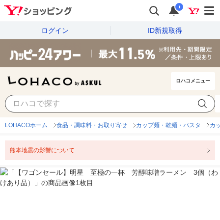
i
ログイン
ID新規取得
ロハコメニュー
LOHACOホーム
食品・調味料・お取り寄せ
カップ麺・乾麺・パスタ
カ
熊本地震の影響について