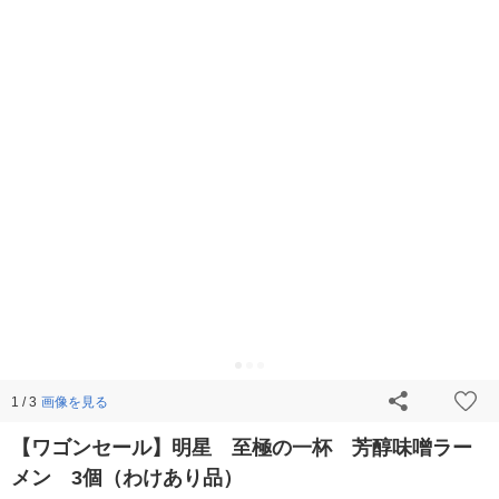
画像を見る
1 / 3
【ワゴンセール】明星 至極の一杯 芳醇味噌ラー
メン 3個（わけあり品）