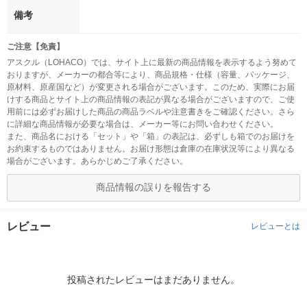
備考
ご注意【免責】
アスクル（LOHACO）では、サイト上に最新の商品情報を表示するよう努めて
おりますが、メーカーの都合等により、商品規格・仕様（容量、パッケージ、
原材料、原産国など）が変更される場合がございます。このため、実際にお届
けする商品とサイト上の商品情報の表記が異なる場合がございますので、ご使
用前には必ずお届けした商品の商品ラベルや注意書きをご確認ください。さら
に詳細な商品情報が必要な場合は、メーカー等にお問い合わせください。
また、商品名における「セット」や「箱」の表記は、必ずしも箱でのお届けを
お約束するものではありません。お届け形態は倉庫の在庫状況等により異なる
場合がございます。あらかじめご了承ください。
商品情報の誤りを報告する
レビュー
レビューとは
投稿されたレビューはまだありません。