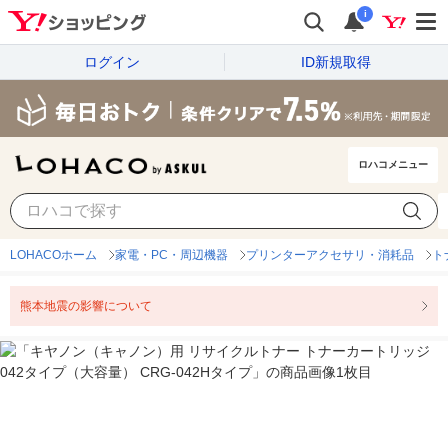
i
ログイン
ID新規取得
ロハコメニュー
LOHACOホーム
家電・PC・周辺機器
プリンターアクセサリ・消耗品
ト
熊本地震の影響について