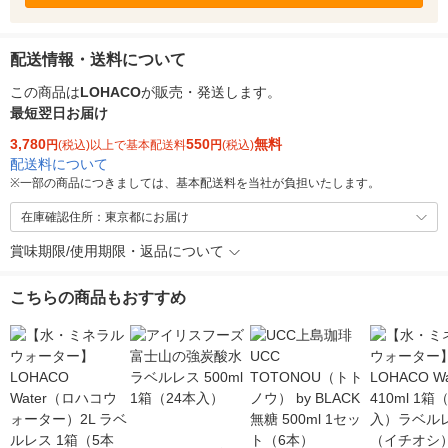
配送情報・送料について
この商品は
LOHACO
が販売・発送します。
最短翌日お届け
3,780
550
無料
円
(税込)以上で基本配送料
円
(税込)
配送料について
※
一部の商品につきましては、基本配送料を当社が負担いたします。
在庫確認住所：東京都にお届け
賞味期限/使用期限・返品について
こちらの商品もおすすめ