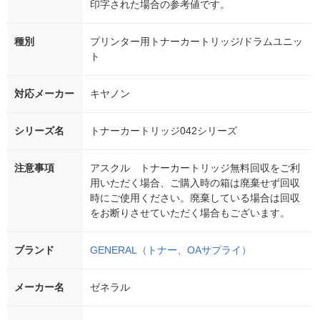
印字された場合の参考値です。
種別
プリンター用トナーカートリッジ/ドラムユニッ
ト
対応メーカー
キヤノン
シリーズ名
トナーカートリッジ042シリーズ
注意事項
アスクル トナーカートリッジ無料回収をご利
用いただく場合、ご購入時の箱は廃棄せず回収
時にご使用ください。廃棄している場合は回収
をお断りさせていただく場合もございます。
ブランド
GENERAL（トナー、OAサプライ）
メーカー名
ゼネラル