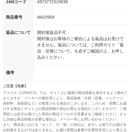
JANコード
4973772319839
商品番号
NA23958
返品について
開封後返品不可
開封後はお客様のご都合による返品はお受けで
きません。返品については、ご利用ガイド「返
品・交換について」を必ずご確認の上、お申し
込みください。
備考
ご注意【免責】
アスクル（LOHACO）では、サイト上に最新の商品情報を表示するよう努めて
おりますが、メーカーの都合等により、商品規格・仕様（容量、パッケージ、
原材料、原産国など）が変更される場合がございます。このため、実際にお届
けする商品とサイト上の商品情報の表記が異なる場合がございますので、ご使
用前には必ずお届けした商品の商品ラベルや注意書きをご確認ください。さら
に詳細な商品情報が必要な場合は、メーカー等にお問い合わせください。
また、商品名における「セット」や「箱」の表記は、必ずしも箱でのお届けを
お約束するものではありません。お届け形態は倉庫の在庫状況等により異なる