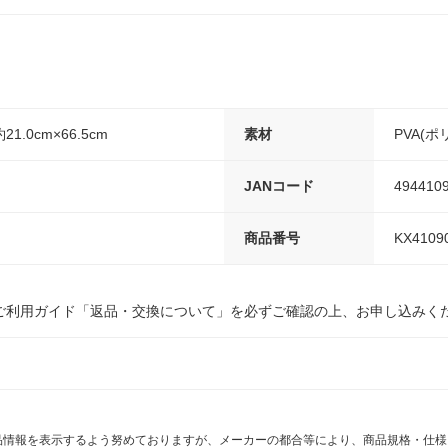
.0cm×66.5cm
素材
PVA(
JANコード
494410
商品番号
KX4109
ご利用ガイド「返品・交換について」を必ずご確認の上、お申し込みく
商品情報を表示するよう努めておりますが、メーカーの都合等により、商品規格・仕