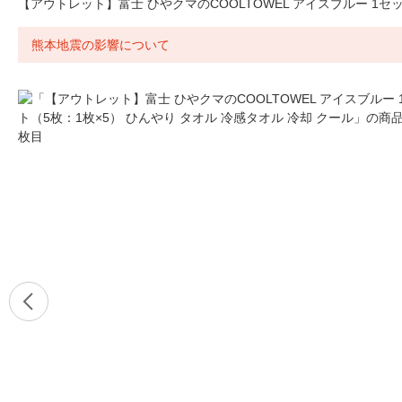
【アウトレット】富士 ひやクマのCOOLTOWEL アイスブルー 1セッ
熊本地震の影響について