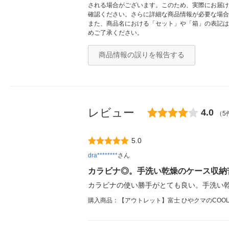
される場合がございます。このため、実際にお届け
確認ください。さらに詳細な商品情報が必要な場合
また、商品名における「セット」や「箱」の表記は
めご了承ください。
商品情報の誤りを報告する
レビュー
4.0
（5
5.0
dra********
さん
カラビナ◎。手洗い乾燥のケース収納
カラビナの使い勝手がとても良い。手洗い
購入商品：【アウトレット】富士 ひやクマのCOOLTO