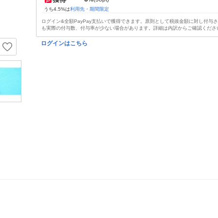
うち4.5%は
利用先・期間限定
ログイン&全額PayPay支払いで獲得できます。原則として税抜金額に対し付与
も実際の付与数、付与率が少ない場合があります。詳細は内訳からご確認くださ
ログインはこちら