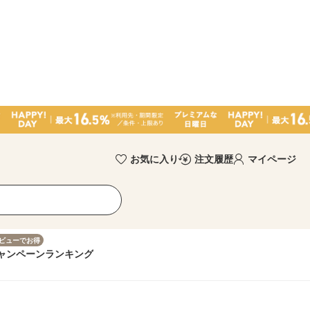
お気に入り
注文履歴
マイページ
ビューでお得
ャンペーン
ランキング