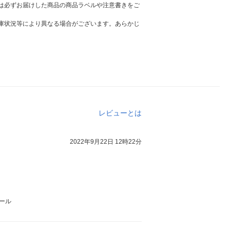
は必ずお届けした商品の商品ラベルや注意書きをご
庫状況等により異なる場合がございます。あらかじ
レビューとは
2022年9月22日 12時22分
クール