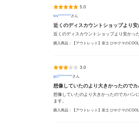
5.0
lov********
さん
近くのディスカウントショップより安
近くのディスカウントショップより安かっ
購入商品：【アウトレット】富士 ひやクマのCOOLTO
3.0
go7********
さん
想像していたのより大きかったのでカ
想像していたのより大きかったのでカバン
ます。
購入商品：【アウトレット】富士 ひやクマのCOOLTO