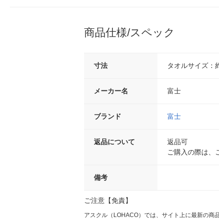
商品仕様/スペック
寸法
タオルサイズ：約21
メーカー名
富士
ブランド
富士
返品について
返品可
ご購入の際は、
備考
ご注意【免責】
アスクル（LOHACO）では、サイト上に最新の