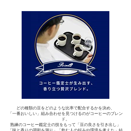
どの種類の豆をどのような比率で配合するかを決め、
「一番おいしい」組み合わせを見つけるのがコーヒーのブレン
ド。
熟練のコーヒー鑑定士の技をもって「豆の良さを引き出し」
「味と香りの調和を測り」「飲む人の好みや環境を考えた」結