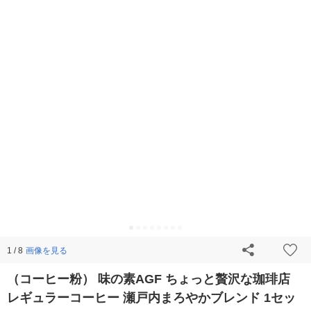
画像を見る
1 / 8
（コーヒー粉） 味の素AGF ちょっと贅沢な珈琲店
レギュラーコーヒー 瀬戸内まろやかブレンド 1セッ