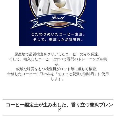
原産地で品質検査をクリアしたコーヒーのみを調達。
そして、輸入したコーヒーはすべて専門のトレーニングを積
み、
鋭敏な味覚をもつ検査員がロット毎に厳しく検査。
合格したコーヒー生豆のみを「ちょっと贅沢な珈琲店」に使用
します。
コーヒー鑑定士が生み出した、香り立つ贅沢ブレン
ド