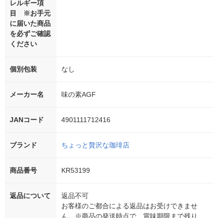
レルギー項
目 ※お手元
に届いた商品
を必ずご確認
ください
個別包装
なし
メーカー名
味の素AGF
JANコード
4901111712416
ブランド
ちょっと贅沢な珈琲店
商品番号
KR53199
返品について
返品不可
お客様のご都合による返品はお受けできませ
ん。※商品の発送時点で、賞味期限まで残り