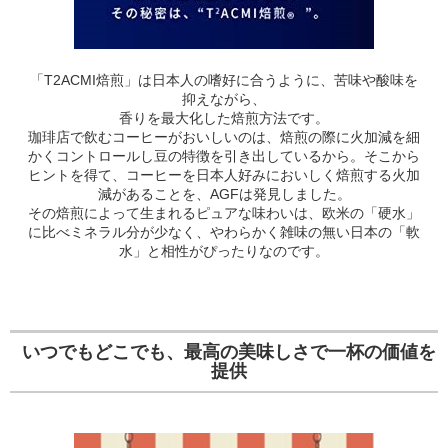
「T2ACMI焙煎」は日本人の嗜好に合うように、苦味や酸味を
抑えながら、
香りを最大化した焙煎方法です。
珈琲店で飲むコーヒーがおいしいのは、焙煎の際に火加減を細
かくコントロールし豆の特徴を引き出しているから。そこから
ヒントを得て、コーヒーを日本人好みにおいしく焙煎する火加
減があることを、AGFは発見しました。
その焙煎によって生まれるピュアな味わいは、欧米の「硬水」
に比べミネラル分が少なく、やわらかく雑味の無い日本の「軟
水」と相性がぴったりなのです。
いつでもどこでも、最高の美味しさで一杯の価値を
提供