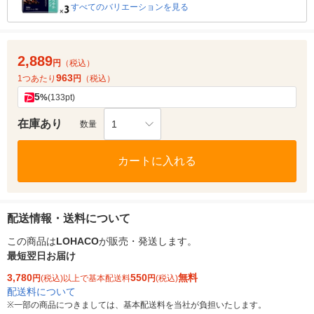
すべてのバリエーションを見る
2,889
円
（税込）
963
1つあたり
円
（税込）
5
%
(133pt)
在庫あり
1
数量
カートに入れる
配送情報・送料について
この商品は
LOHACO
が販売・発送します。
最短翌日お届け
3,780
550
無料
円
(税込)以上で基本配送料
円
(税込)
配送料について
※
一部の商品につきましては、基本配送料を当社が負担いたします。