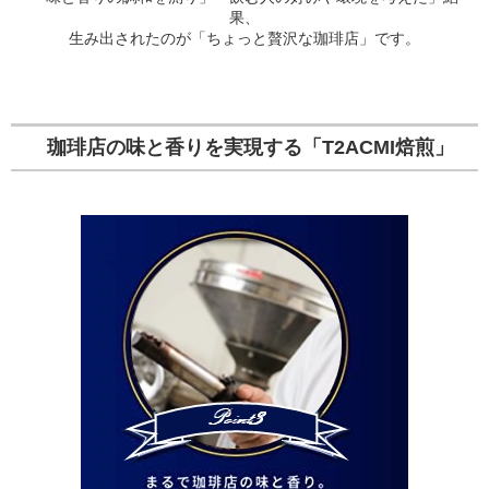
果、
生み出されたのが「ちょっと贅沢な珈琲店」です。
珈琲店の味と香りを実現する「T2ACMI焙煎」