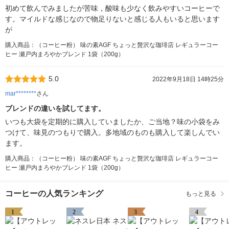
初めて飲んでみましたが苦味，酸味も少なく飲みやすいコーヒーで
す。マイルドな感じなので物足りないと感じる人もいると思います
が
購入商品：（コーヒー粉） 味の素AGF ちょっと贅沢な珈琲店 レギュラーコー
ヒー 瀬戸内まろやかブレンド 1袋（200g）
5.0
2022年9月18日 14時25分
mar********
さん
ブレンドの違いを試してます。
いつも大袋を定期的に購入していましたか、ご当地？味の小袋をみ
つけて、味見のつもりで購入。多地域のものも購入して楽しんでい
ます。
購入商品：（コーヒー粉） 味の素AGF ちょっと贅沢な珈琲店 レギュラーコー
ヒー 瀬戸内まろやかブレンド 1袋（200g）
コーヒーの人気ランキング
もっと見る
1
2
3
4