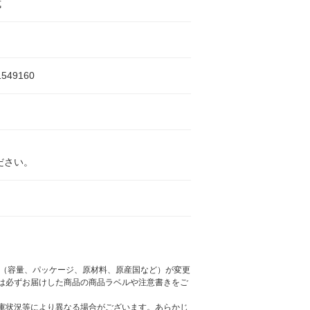
式
1549160
ださい。
様（容量、パッケージ、原材料、原産国など）が変更
は必ずお届けした商品の商品ラベルや注意書きをご
庫状況等により異なる場合がございます。あらかじ