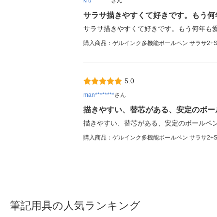
kru********
さん
サラサ描きやすくて好きです。もう何
サラサ描きやすくて好きです。もう何年も
購入商品：ゲルインク多機能ボールペン サラサ2+S 白
5.0
man********
さん
描きやすい、替芯がある、安定のボー
描きやすい、替芯がある、安定のボールペ
購入商品：ゲルインク多機能ボールペン サラサ2+S 白
筆記用具の人気ランキング