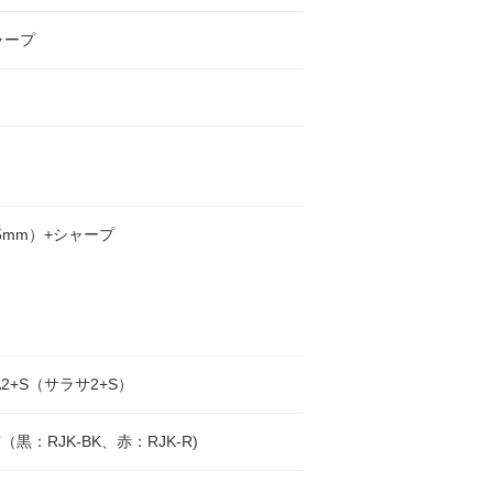
ャープ
.5mm）+シャープ
A2+S（サラサ2+S）
5芯（黒：RJK-BK、赤：RJK-R)