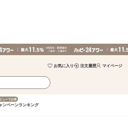
お気に入り
注文履歴
マイページ
ビューでお得
ャンペーン
ランキング