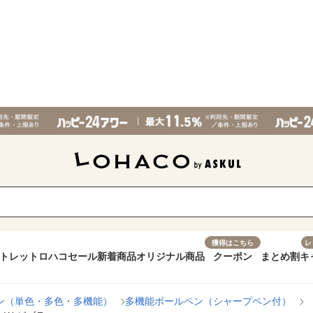
獲得はこちら
レ
トレット
ロハコセール
新着商品
オリジナル商品
クーポン
まとめ割
キ
ン（単色・多色・多機能）
多機能ボールペン（シャープペン付）