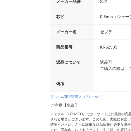
メーカー品番
SJ2
芯径
0.5mm（シャー
メーカー名
ゼブラ
商品番号
KR52935
返品について
返品可
ご購入の際は、
備考
アスクル商品環境スコアについて
ご注意【免責】
アスクル（LOHACO）では、サイト上に最新の
される場合がございます。このため、実際にお届け
確認ください。さらに詳細な商品情報が必要な場合
また、商品名における「セット」や「箱」の表記は