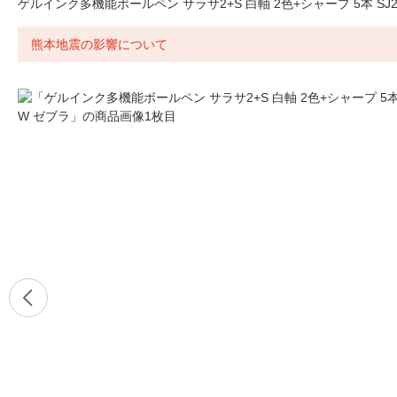
ゲルインク多機能ボールペン サラサ2+S 白軸 2色+シャープ 5本 SJ2
熊本地震の影響について