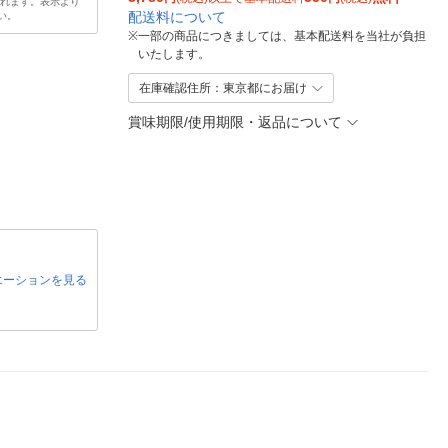
されます。表示より
配送料について
い。
※
一部の商品につきましては、基本配送料を当社が負担
いたします。
在庫確認住所：東京都にお届け
賞味期限/使用期限・返品について
エーションを見る