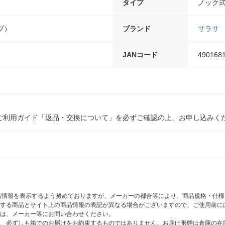
タイプ
ノック
プ）
ブランド
サラサ
JANコード
490168
ご利用ガイド「返品・交換について」を必ずご確認の上、お申し込みく
商品情報を表示するよう努めておりますが、メーカーの都合等により、商品規格・仕
する商品とサイト上の商品情報の表記が異なる場合がございますので、ご使用前に
は、メーカー等にお問い合わせください。
、必ずしも箱でのお届けをお約束するものではありません。お届け形態は倉庫の在