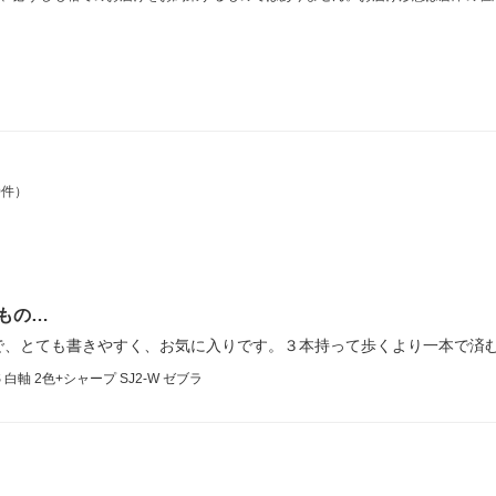
0件）
もの…
で、とても書きやすく、お気に入りです。３本持って歩くより一本で済
軸 2色+シャープ SJ2-W ゼブラ