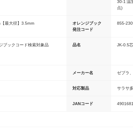
30-1
点)
m【最大径】3.5mm
オレンジブック
855-230
発注コード
ンジブックコード検索対象品
品名
JK-0.5
メーカー名
ゼブラ
対応製品
サラサ多色
JANコード
490168