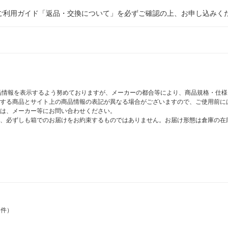
ご利用ガイド「返品・交換について」を必ずご確認の上、お申し込みく
商品情報を表示するよう努めておりますが、メーカーの都合等により、商品規格・仕
する商品とサイト上の商品情報の表記が異なる場合がございますので、ご使用前に
は、メーカー等にお問い合わせください。
、必ずしも箱でのお届けをお約束するものではありません。お届け形態は倉庫の在
7件）