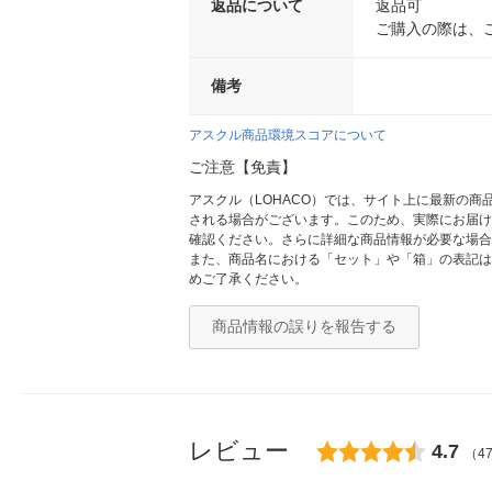
返品について
返品可
ご購入の際は、
備考
アスクル商品環境スコアについて
ご注意【免責】
アスクル（LOHACO）では、サイト上に最新の
される場合がございます。このため、実際にお届け
確認ください。さらに詳細な商品情報が必要な場合
また、商品名における「セット」や「箱」の表記は
めご了承ください。
商品情報の誤りを報告する
レビュー
4.7
（4