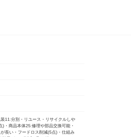
装11:分別・リユース・リサイクルしや
0点)・商品本体25:修理や部品交換可能・
が長い・フードロス削減(5点)・仕組み