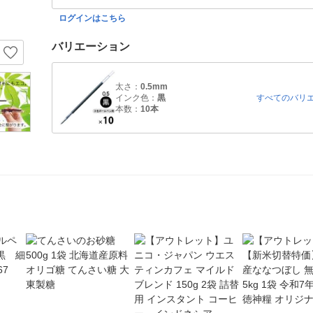
ログインはこちら
バリエーション
太さ：
0.5mm
インク色：
黒
すべてのバリ
本数：
10本