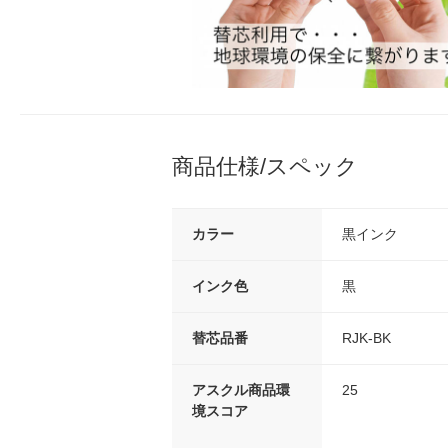
商品仕様/スペック
カラー
黒インク
インク色
黒
替芯品番
RJK-BK
アスクル商品環
25
境スコア