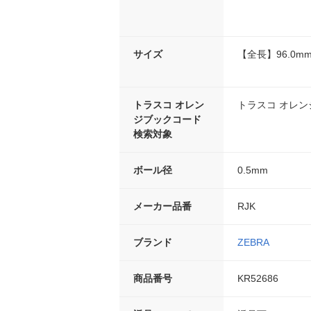
サイズ
【全長】96.0m
トラスコ オレン
トラスコ オレ
ジブックコード
検索対象
ボール径
0.5mm
メーカー品番
RJK
ブランド
ZEBRA
商品番号
KR52686