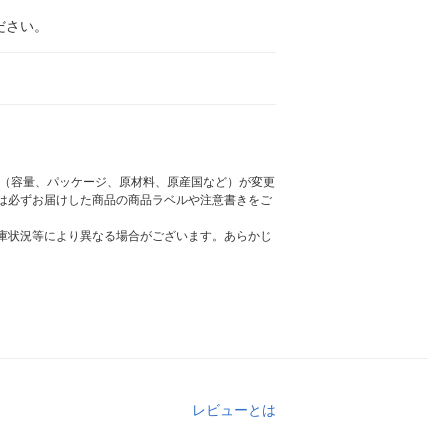
ださい。
様（容量、パッケージ、原材料、原産国など）が変更
は必ずお届けした商品の商品ラベルや注意書きをご
庫状況等により異なる場合がございます。あらかじ
レビューとは