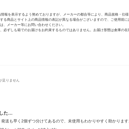
商品情報を表示するよう努めておりますが、メーカーの都合等により、商品規格・仕
する商品とサイト上の商品情報の表記が異なる場合がございますので、ご使用前に
は、メーカー等にお問い合わせください。
、必ずしも箱でのお届けをお約束するものではありません。お届け形態は倉庫の在
が足りません
した…
！発送も早く2個ずつ分けてあるので、未使用もわかりやすく助かります