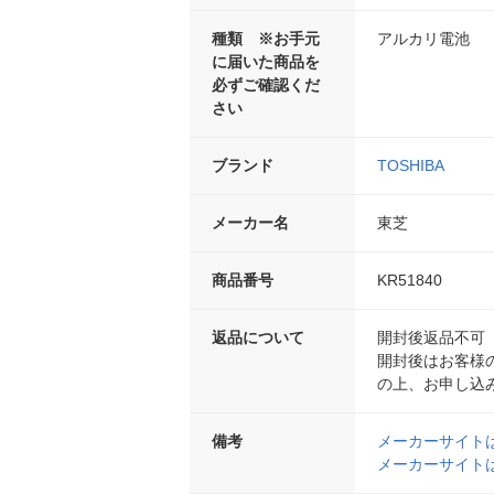
種類 ※お手元
アルカリ電池
に届いた商品を
必ずご確認くだ
さい
ブランド
TOSHIBA
メーカー名
東芝
商品番号
KR51840
返品について
開封後返品不可
開封後はお客様
の上、お申し込
備考
メーカーサイト
メーカーサイト