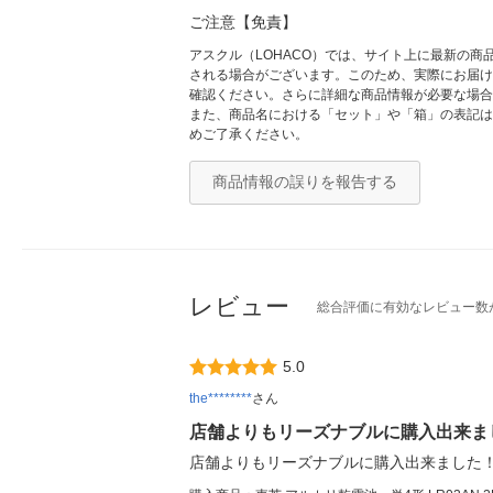
ご注意【免責】
アスクル（LOHACO）では、サイト上に最新の
される場合がございます。このため、実際にお届け
確認ください。さらに詳細な商品情報が必要な場合
また、商品名における「セット」や「箱」の表記は
めご了承ください。
商品情報の誤りを報告する
レビュー
総合評価に有効なレビュー数
5.0
the********
さん
店舗よりもリーズナブルに購入出来ま
店舗よりもリーズナブルに購入出来ました