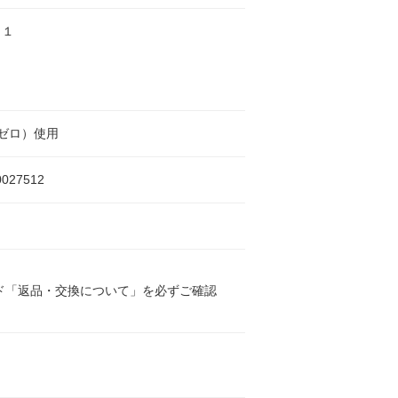
リ１
ゼロ）使用
0027512
ド「返品・交換について」を必ずご確認