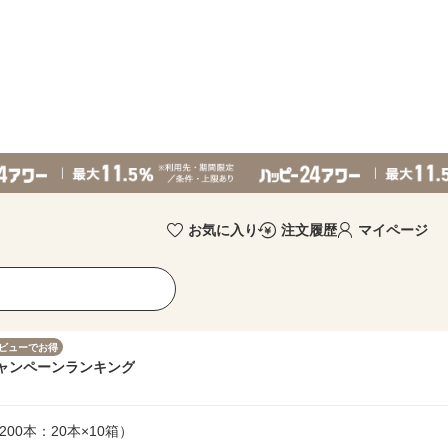
お気に入り
注文履歴
マイページ
ビューでお得
ャンペーン
ランキング
200本：20本×10箱）