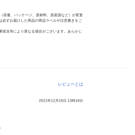
様（容量、パッケージ、原材料、原産国など）が変更
は必ずお届けした商品の商品ラベルや注意書きをご
庫状況等により異なる場合がございます。あらかじ
レビューとは
2021年12月16日 13時18分
。