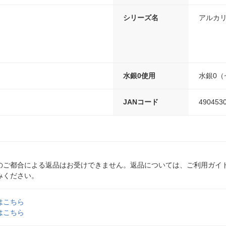
シリーズ名
アルカ
水銀0使用
水銀0（
JANコード
490453
のご都合による返品はお受けできません。返品については、ご利用ガイ
みください。
はこちら
はこちら