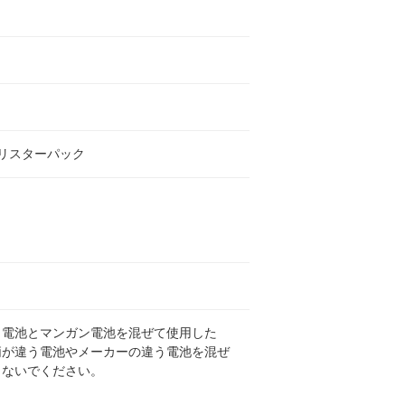
リスターパック
リ電池とマンガン電池を混ぜて使用した
柄が違う電池やメーカーの違う電池を混ぜ
しないでください。