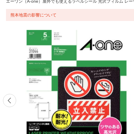
エーワン（A-one）屋外でも使えるラベルシール 光沢フィルム レーザー 
熊本地震の影響について