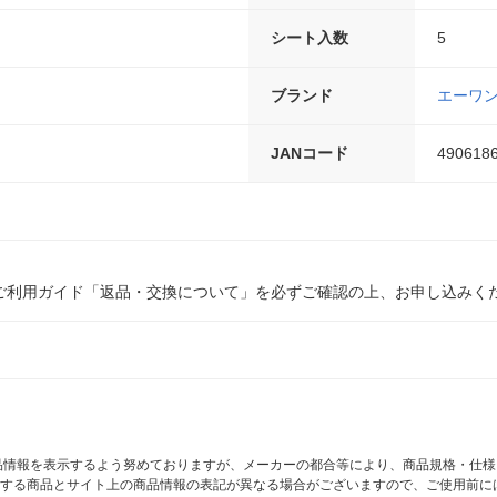
シート入数
5
ブランド
エーワ
JANコード
490618
ご利用ガイド「返品・交換について」を必ずご確認の上、お申し込みく
商品情報を表示するよう努めておりますが、メーカーの都合等により、商品規格・仕
する商品とサイト上の商品情報の表記が異なる場合がございますので、ご使用前に