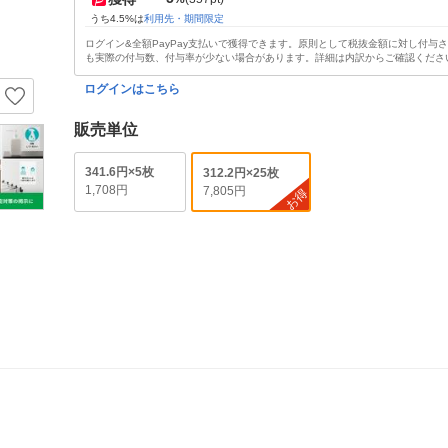
うち4.5%は
利用先・期間限定
ログイン&全額PayPay支払いで獲得できます。原則として税抜金額に対し付与
も実際の付与数、付与率が少ない場合があります。詳細は内訳からご確認くださ
ログインはこちら
販売単位
341.6円×5枚
312.2円×25枚
1,708円
7,805円
お得