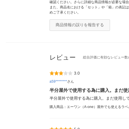
確認ください。さらに詳細な商品情報が必要な場合
また、商品名における「セット」や「箱」の表記は
めご了承ください。
商品情報の誤りを報告する
レビュー
総合評価に有効なレビュー数
3.0
a59********
さん
半分屋外で使用する為に購入。まだ使
半分屋外で使用する為に購入。まだ使用し
購入商品：エーワン（A-one）屋外でも使えるラベルシ