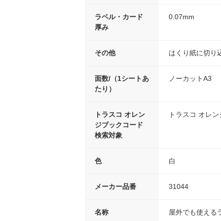
ラベル・カード
0.07mm
厚み
その他
はくり紙に切り
面数/（1シートあ
ノーカットA3
たり）
トラスコ オレン
トラスコ オレ
ジブックコード
検索対象
色
白
メーカー品番
31044
名称
屋外でも使える