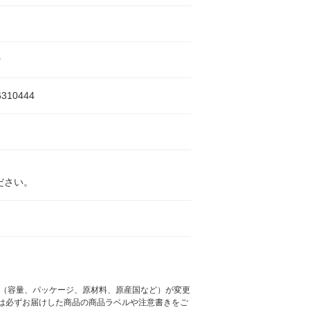
ン
6310444
ださい。
様（容量、パッケージ、原材料、原産国など）が変更
は必ずお届けした商品の商品ラベルや注意書きをご