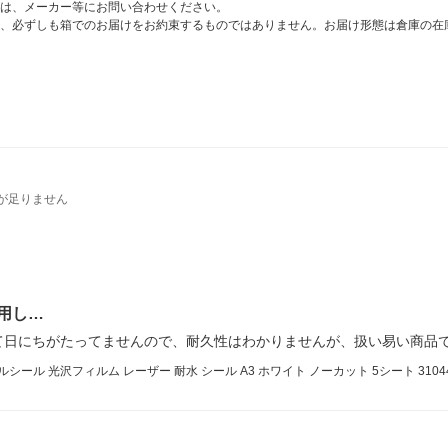
は、メーカー等にお問い合わせください。
、必ずしも箱でのお届けをお約束するものではありません。お届け形態は倉庫の在
が足りません
用し…
て日にちがたってませんので、耐久性はわかりませんが、扱い易い商品
ール 光沢フィルム レーザー 耐水 シール A3 ホワイト ノーカット 5シート 3104