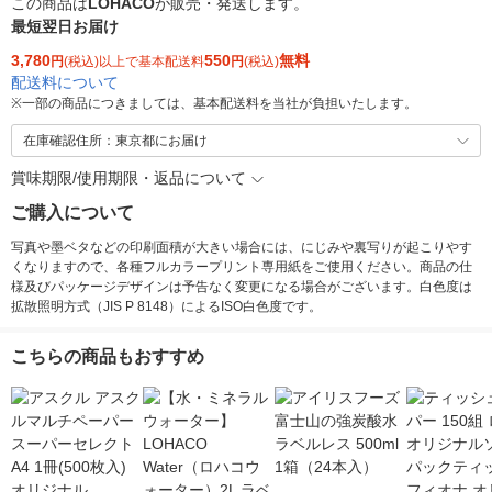
この商品は
LOHACO
が販売・発送します。
最短翌日お届け
3,780
550
無料
円
(税込)以上で基本配送料
円
(税込)
配送料について
※
一部の商品につきましては、基本配送料を当社が負担いたします。
在庫確認住所：東京都にお届け
賞味期限/使用期限・返品について
ご購入について
写真や墨ベタなどの印刷面積が大きい場合には、にじみや裏写りが起こりやす
くなりますので、各種フルカラープリント専用紙をご使用ください。商品の仕
様及びパッケージデザインは予告なく変更になる場合がございます。白色度は
拡散照明方式（JIS P 8148）によるISO白色度です。
こちらの商品もおすすめ