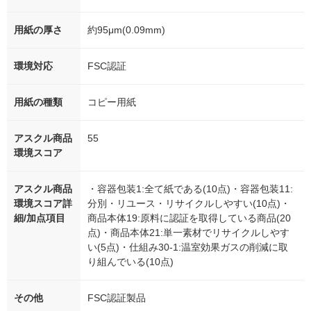
用紙の厚さ
約95μm(0.09mm)
環境対応
FSC認証
用紙の種類
コピー用紙
アスクル商品
55
環境スコア
アスクル商品
・容器包装1:全て紙である(10点)・容器包装11:
環境スコア詳
分別・リユース・リサイクルしやすい(10点)・
細/加点項目
商品本体19:原料に認証を取得している商品(20
点)・商品本体21:単一素材でリサイクルしやす
い(5点)・仕組み30-1:温室効果ガスの削減に取
り組んでいる(10点)
その他
FSC認証製品