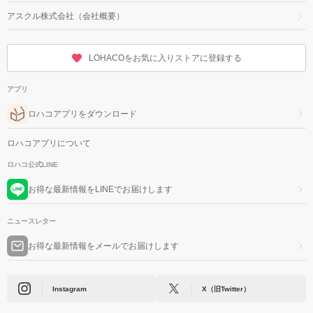
アスクル株式会社（会社概要）
LOHACOをお気に入りストアに登録する
アプリ
ロハコアプリをダウンロード
ロハコアプリについて
ロハコ公式LINE
お得な最新情報をLINEでお届けします
ニュースレター
お得な最新情報をメールでお届けします
Instagram
X（旧Twitter）