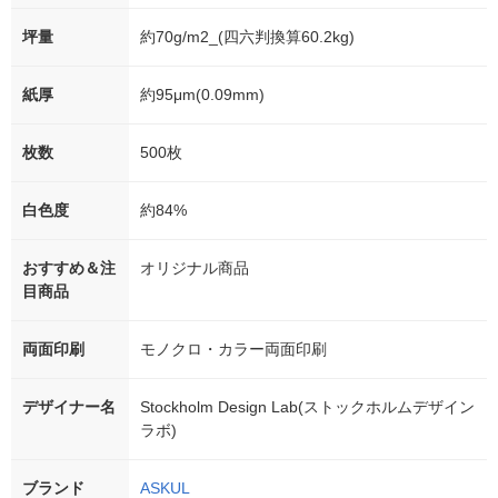
坪量
約70g/m2_(四六判換算60.2kg)
紙厚
約95μm(0.09mm)
枚数
500枚
白色度
約84%
おすすめ＆注
オリジナル商品
目商品
両面印刷
モノクロ・カラー両面印刷
デザイナー名
Stockholm Design Lab(ストックホルムデザイン
ラボ)
ブランド
ASKUL