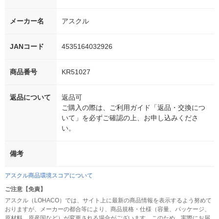
メーカー名
アスクル
JANコード
4535164032926
商品番号
KR51027
返品について
返品可
ご購入の際は、ご利用ガイド「返品・交換につ
いて」を必ずご確認の上、お申し込みくださ
い。
備考
アスクル商品環境スコアについて
ご注意【免責】
アスクル（LOHACO）では、サイト上に最新の商品情報を表示するよう努めて
おりますが、メーカーの都合等により、商品規格・仕様（容量、パッケージ、
原材料、原産国など）が変更される場合がございます。このため、実際にお届