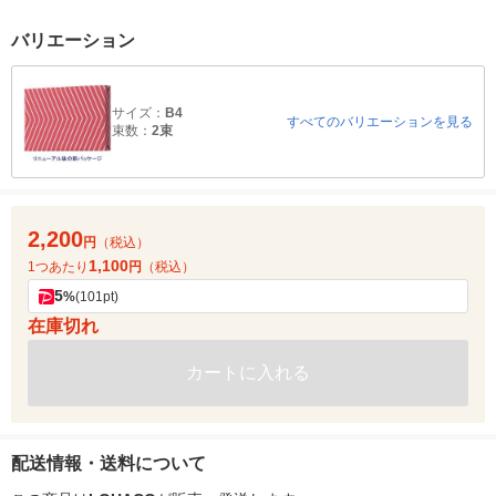
バリエーション
サイズ：
B4
すべてのバリエーションを見る
束数：
2束
2,200
円
（税込）
1,100
1つあたり
円
（税込）
5
%
(101pt)
在庫切れ
カートに入れる
配送情報・送料について