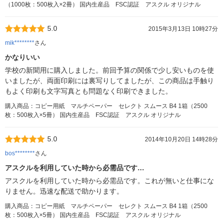
（1000枚：500枚入×2冊） 国内生産品 FSC認証 アスクル オリジナル
5.0
2015年3月13日 10時27分
mik********
さん
かなりいい
学校の新聞用に購入しました。前回予算の関係で少し安いものを使
いましたが、両面印刷には裏写りしてましたが、この商品は手触り
もよく印刷も文字写真とも問題なく印刷できました。
購入商品：コピー用紙 マルチペーパー セレクト スムース B4 1箱（2500
枚：500枚入×5冊） 国内生産品 FSC認証 アスクル オリジナル
5.0
2014年10月20日 14時28分
bos********
さん
アスクルを利用していた時から必需品です…
アスクルを利用していた時から必需品です。これが無いと仕事にな
りません。迅速な配送で助かります。
購入商品：コピー用紙 マルチペーパー セレクト スムース B4 1箱（2500
枚：500枚入×5冊） 国内生産品 FSC認証 アスクル オリジナル