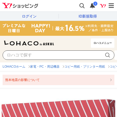
i
ログイン
ID新規取得
ロハコメニュー
LOHACOホーム
家電・PC・周辺機器
コピー用紙・プリンター用紙
コピ
熊本地震の影響について