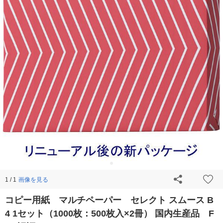
画像を見る
1 / 1
コピー用紙 マルチペーパー セレクト スムース B
4 1セット（1000枚：500枚入×2冊） 国内生産品 F