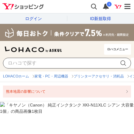
i
ログイン
ID新規取得
ロハコメニュー
LOHACOホーム
家電・PC・周辺機器
プリンターアクセサリ・消耗品
イ
熊本地震の影響について