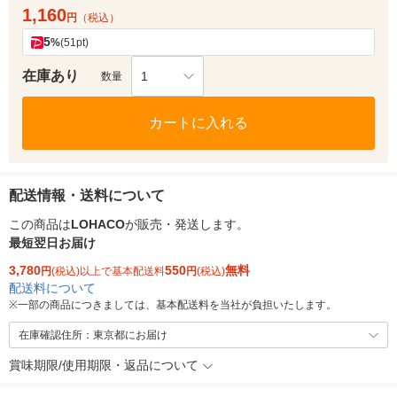
1,160
円
（税込）
5
%
(51pt)
在庫あり
1
数量
カートに入れる
配送情報・送料について
この商品は
LOHACO
が販売・発送します。
最短翌日お届け
3,780
550
無料
円
(税込)以上で基本配送料
円
(税込)
配送料について
※
一部の商品につきましては、基本配送料を当社が負担いたします。
在庫確認住所：東京都にお届け
賞味期限/使用期限・返品について