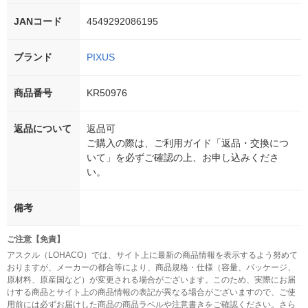
JANコード
4549292086195
ブランド
PIXUS
商品番号
KR50976
返品について
返品可
ご購入の際は、ご利用ガイド「返品・交換につ
いて」を必ずご確認の上、お申し込みくださ
い。
備考
ご注意【免責】
アスクル（LOHACO）では、サイト上に最新の商品情報を表示するよう努めて
おりますが、メーカーの都合等により、商品規格・仕様（容量、パッケージ、
原材料、原産国など）が変更される場合がございます。このため、実際にお届
けする商品とサイト上の商品情報の表記が異なる場合がございますので、ご使
用前には必ずお届けした商品の商品ラベルや注意書きをご確認ください。さら