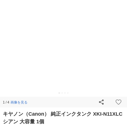
画像を見る
1 / 4
キヤノン（Canon） 純正インクタンク XKI-N11XLC
シアン 大容量 1個