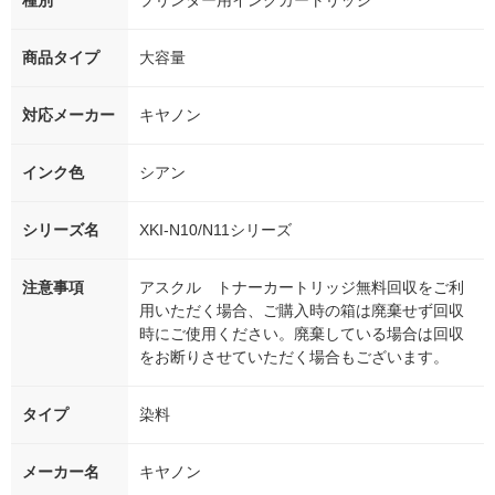
種別
プリンター用インクカートリッジ
商品タイプ
大容量
対応メーカー
キヤノン
インク色
シアン
シリーズ名
XKI-N10/N11シリーズ
注意事項
アスクル トナーカートリッジ無料回収をご利
用いただく場合、ご購入時の箱は廃棄せず回収
時にご使用ください。廃棄している場合は回収
をお断りさせていただく場合もございます。
タイプ
染料
メーカー名
キヤノン