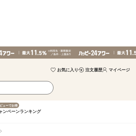
お気に入り
注文履歴
マイページ
ビューでお得
ャンペーン
ランキング