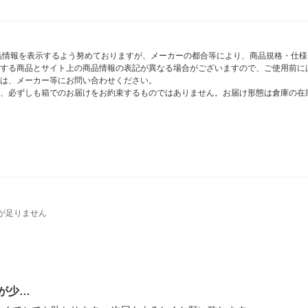
商品情報を表示するよう努めておりますが、メーカーの都合等により、商品規格・仕
する商品とサイト上の商品情報の表記が異なる場合がございますので、ご使用前に
は、メーカー等にお問い合わせください。
、必ずしも箱でのお届けをお約束するものではありません。お届け形態は倉庫の在
が足りません
が少…