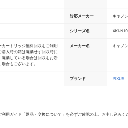
対応メーカー
キヤノ
）
シリーズ名
XKI-N
ーカートリッジ無料回収をご利用
メーカー名
キヤノ
ご購入時の箱は廃棄せず回収時に
。廃棄している場合は回収をお断
く場合もございます。
ブランド
PIXUS
ご利用ガイド「返品・交換について」を必ずご確認の上、お申し込みく