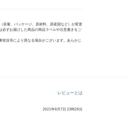
様（容量、パッケージ、原材料、原産国など）が変更
は必ずお届けした商品の商品ラベルや注意書きをご
庫状況等により異なる場合がございます。あらかじ
レビューとは
2021年8月7日 23時26分