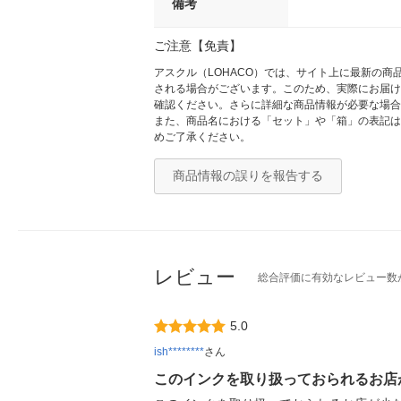
備考
ご注意【免責】
アスクル（LOHACO）では、サイト上に最新の
される場合がございます。このため、実際にお届け
確認ください。さらに詳細な商品情報が必要な場合
また、商品名における「セット」や「箱」の表記は
めご了承ください。
商品情報の誤りを報告する
レビュー
総合評価に有効なレビュー数
5.0
ish********
さん
このインクを取り扱っておられるお店