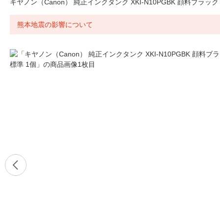
キヤノン（Canon） 純正インクタンク XKI-N10PGBK 顔料ブラック
熊本地震の影響について