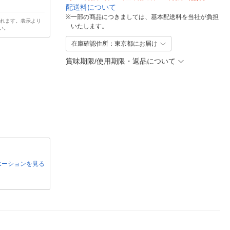
配送料について
※
一部の商品につきましては、基本配送料を当社が負担
されます。表示より
いたします。
い。
在庫確認住所：東京都にお届け
賞味期限/使用期限・返品について
エーションを見る