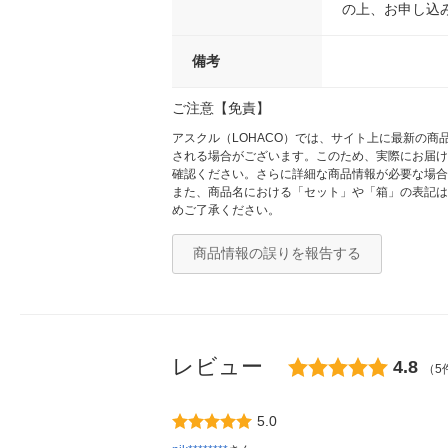
の上、お申し込
備考
ご注意【免責】
アスクル（LOHACO）では、サイト上に最新の
される場合がございます。このため、実際にお届け
確認ください。さらに詳細な商品情報が必要な場合
また、商品名における「セット」や「箱」の表記は
めご了承ください。
商品情報の誤りを報告する
レビュー
4.8
（5
5.0