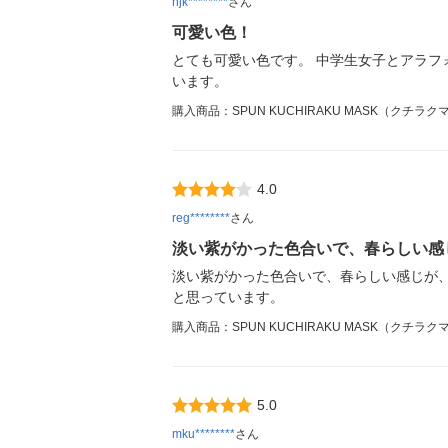
njk********
さん
可愛い色！
とても可愛い色です。 中学生女子とアラフ
います。
購入商品：SPUN KUCHIRAKU MASK（ク
4.0
reg********
さん
淡い紫がかった色合いで、春らしい感
淡い紫がかった色合いで、春らしい感じが
と思っています。
購入商品：SPUN KUCHIRAKU MASK（ク
5.0
mku********
さん