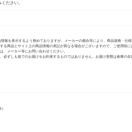
みください。
商品情報を表示するよう努めておりますが、メーカーの都合等により、商品規格・仕
する商品とサイト上の商品情報の表記が異なる場合がございますので、ご使用前に
は、メーカー等にお問い合わせください。
、必ずしも箱でのお届けをお約束するものではありません。お届け形態は倉庫の在
件）