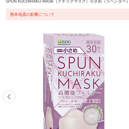
SPUN KUCHIRAKU MASK（クチラクマスク）小さめ（ラベン
熊本地震の影響について