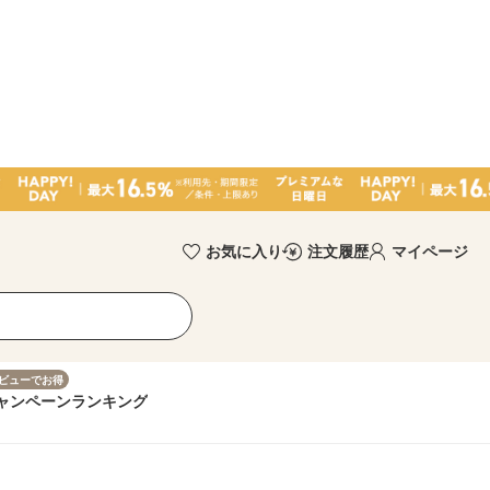
お気に入り
注文履歴
マイページ
ビューでお得
ャンペーン
ランキング