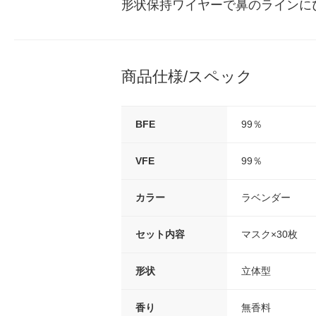
形状保持ワイヤーで鼻のラインに
商品仕様/スペック
BFE
99％
VFE
99％
カラー
ラベンダー
セット内容
マスク×30枚
形状
立体型
香り
無香料