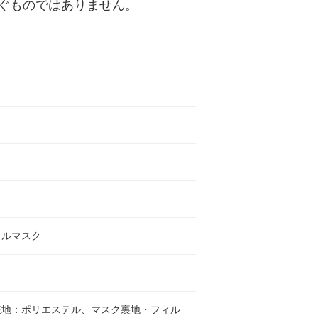
ぐものではありません。
カルマスク
表地：ポリエステル、マスク裏地・フィル