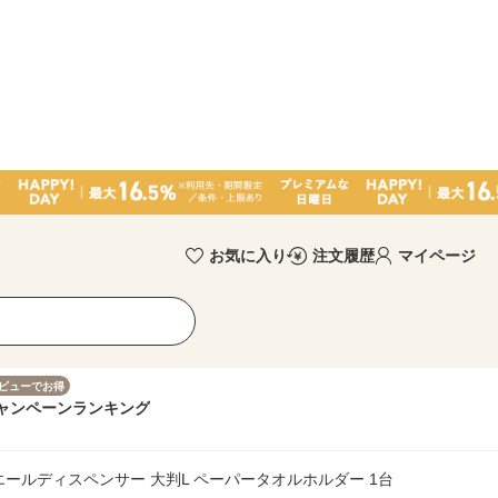
お気に入り
注文履歴
マイページ
ビューでお得
ャンペーン
ランキング
エールディスペンサー 大判L ペーパータオルホルダー 1台