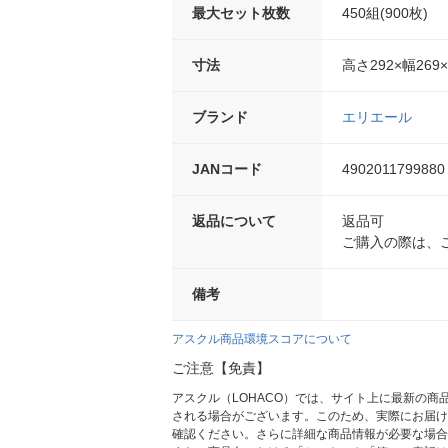
最大セット枚数
450組(900枚)
寸法
高さ292×幅269
ブランド
エリエール
JANコード
4902011799880
返品について
返品可
ご購入の際は、
備考
アスクル商品環境スコアについて
ご注意【免責】
アスクル（LOHACO）では、サイト上に最新の
される場合がございます。このため、実際にお届け
確認ください。さらに詳細な商品情報が必要な場合