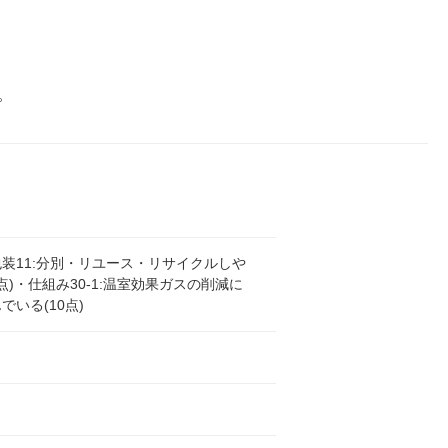
。
装11:分別・リユース・リサイクルしや
0点)・仕組み30-1:温室効果ガスの削減に
でいる(10点)