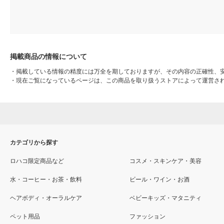
掲載商品の情報について
・
掲載している情報の精度には万全を期しておりますが、その内容の正確性、
・
現在ご覧になっているページは、この商品を取り扱うストアによって運営さ
カテゴリから探す
ロハコ限定商品など
コスメ・スキンケア・美容
水・コーヒー・お茶・飲料
ビール・ワイン・お酒
ヘアボディ・オーラルケア
ベビーキッズ・マタニティ
ペット用品
ファッション