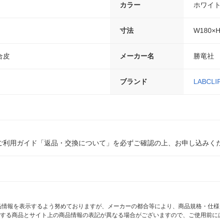
カラー
ホワイ
寸法
W180×
合皮
メーカー名
勝竜社
ブランド
LABCLI
ご利用ガイド「返品・交換について」を必ずご確認の上、お申し込みく
商品情報を表示するよう努めておりますが、メーカーの都合等により、商品規格・仕
する商品とサイト上の商品情報の表記が異なる場合がございますので、ご使用前に