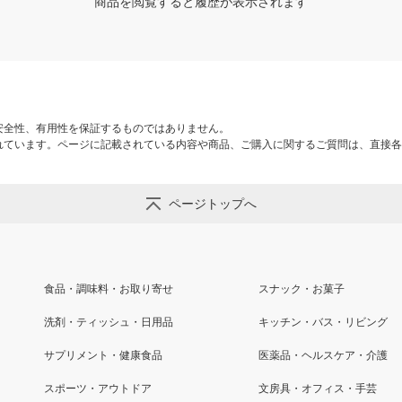
商品を閲覧すると履歴が表示されます
安全性、有用性を保証するものではありません。
れています。ページに記載されている内容や商品、ご購入に関するご質問は、直接各
ページトップへ
食品・調味料・お取り寄せ
スナック・お菓子
洗剤・ティッシュ・日用品
キッチン・バス・リビング
サプリメント・健康食品
医薬品・ヘルスケア・介護
スポーツ・アウトドア
文房具・オフィス・手芸