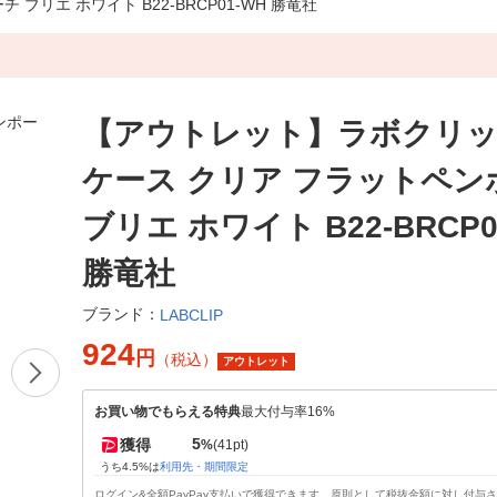
リエ ホワイト B22-BRCP01-WH 勝竜社
【アウトレット】ラボクリッ
ケース クリア フラットペン
ブリエ ホワイト B22-BRCP0
勝竜社
ブランド：
LABCLIP
924
円
（税込）
アウトレット
お買い物でもらえる特典
最大付与率16%
5
獲得
%
(41pt)
うち4.5%は
利用先・期間限定
ログイン&全額PayPay支払いで獲得できます。原則として税抜金額に対し付与