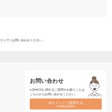
ストアにお問い合わせください。
お問い合わせ
LOHACOに関するご質問やお困りごとは、
こちらからお問い合わせください。
AIチャットで質問する
（24時間自動回答）