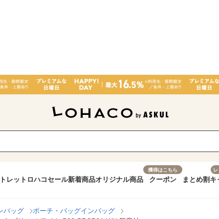
獲得はこちら
レ
トレット
ロハコセール
新着商品
オリジナル商品
クーポン
まとめ割
キ
ンバッグ
ポーチ・バッグインバッグ