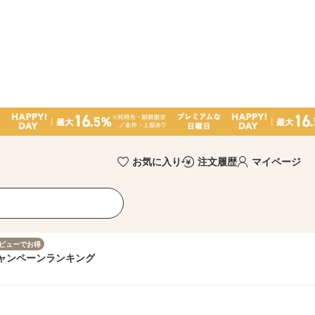
お気に入り
注文履歴
マイページ
ビューでお得
ャンペーン
ランキング