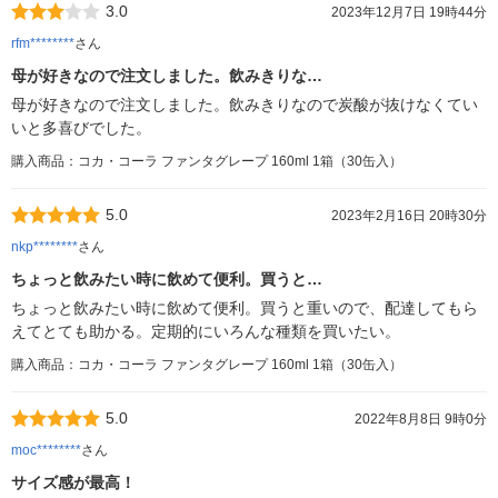
3.0
2023年12月7日 19時44分
rfm********
さん
母が好きなので注文しました。飲みきりな…
母が好きなので注文しました。飲みきりなので炭酸が抜けなくてい
いと多喜びでした。
購入商品：コカ・コーラ ファンタグレープ 160ml 1箱（30缶入）
5.0
2023年2月16日 20時30分
nkp********
さん
ちょっと飲みたい時に飲めて便利。買うと…
ちょっと飲みたい時に飲めて便利。買うと重いので、配達してもら
えてとても助かる。定期的にいろんな種類を買いたい。
購入商品：コカ・コーラ ファンタグレープ 160ml 1箱（30缶入）
5.0
2022年8月8日 9時0分
moc********
さん
サイズ感が最高！