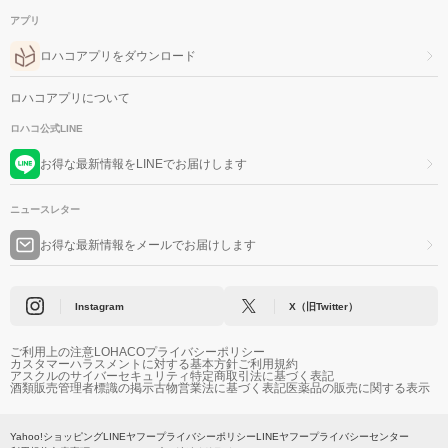
アプリ
ロハコアプリをダウンロード
ロハコアプリについて
ロハコ公式LINE
お得な最新情報をLINEでお届けします
ニュースレター
お得な最新情報をメールでお届けします
Instagram
X（旧Twitter）
ご利用上の注意
LOHACOプライバシーポリシー
カスタマーハラスメントに対する基本方針
ご利用規約
アスクルのサイバーセキュリティ
特定商取引法に基づく表記
酒類販売管理者標識の掲示
古物営業法に基づく表記
医薬品の販売に関する表示
Yahoo!ショッピング
LINEヤフープライバシーポリシー
LINEヤフープライバシーセンター