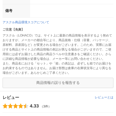
備考
アスクル商品環境スコアについて
ご注意【免責】
アスクル（LOHACO）では、サイト上に最新の商品情報を表示するよう努めて
おりますが、メーカーの都合等により、商品規格・仕様（容量、パッケージ、
原材料、原産国など）が変更される場合がございます。このため、実際にお届
けする商品とサイト上の商品情報の表記が異なる場合がございますので、ご使
用前には必ずお届けした商品の商品ラベルや注意書きをご確認ください。さら
に詳細な商品情報が必要な場合は、メーカー等にお問い合わせください。
また、商品名における「セット」や「箱」の表記は、必ずしも箱でのお届けを
お約束するものではありません。お届け形態は倉庫の在庫状況等により異なる
場合がございます。あらかじめご了承ください。
商品情報の誤りを報告する
レビュー
レビューとは
4.33
（3件）