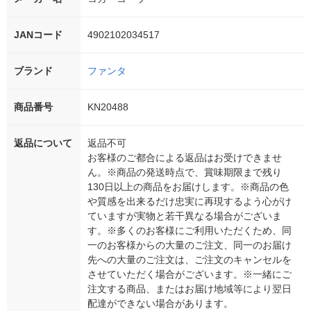
JANコード
4902102034517
ブランド
ファンタ
商品番号
KN20488
返品について
返品不可
お客様のご都合による返品はお受けできませ
ん。※商品の発送時点で、賞味期限まで残り
130日以上の商品をお届けします。※商品の色
や質感を出来るだけ忠実に再現するよう心がけ
ていますが実物と若干異なる場合がございま
す。※多くのお客様にご利用いただくため、同
一のお客様からの大量のご注文、同一のお届け
先への大量のご注文は、ご注文のキャンセルを
させていただく場合がございます。※一緒にご
注文する商品、またはお届け地域等により翌日
配達ができない場合があります。