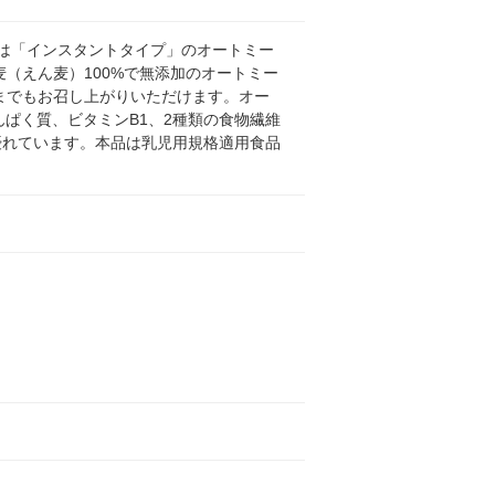
品は「インスタントタイプ」のオートミー
（えん麦）100%で無添加のオートミー
までもお召し上がりいただけます。オー
ぱく質、ビタミンB1、2種類の食物繊維
優れています。本品は乳児用規格適用食品