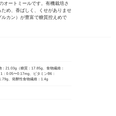
のオートミールです。有機栽培さ
るため、香ばしく、くせがありませ
グルカン）が豊富で糖質控えめで
物：21.03g（糖質：17.85g、食物繊維：
1：0.05〜0.17mg、ビタミンB6：
1.79g、発酵性食物繊維：1.4g