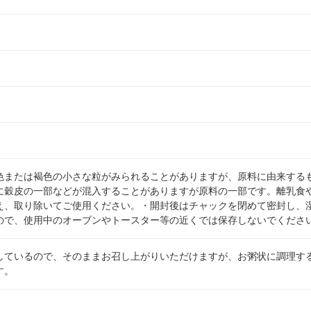
色または褐色の小さな粒がみられることがありますが、原料に由来する
に穀皮の一部などが混入することがありますが原料の一部です。離乳食
え、取り除いてご使用ください。・開封後はチャックを閉めて密封し、
ので、使用中のオーブンやトースター等の近くでは保存しないでくださ
しているので、そのままお召し上がりいただけますが、お粥状に調理す
す。