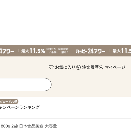
お気に入り
注文履歴
マイページ
ビューでお得
ャンペーン
ランキング
800g 2袋 日本食品製造 大容量