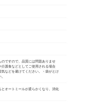
ものですので、品質には問題ありませ
や介護食などとしてご使用される場合
湿気などを避けてください。・袋がとけ
い。
るとオートミールが柔らかくなり、消化