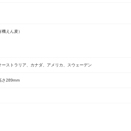
有機えん麦）
オーストラリア、カナダ、アメリカ、スウェーデン
高さ289mm