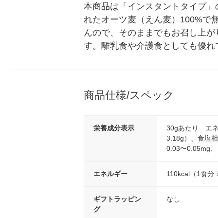
本商品は「インスタントタイプ」
れたオーツ麦（えん麦）100%
んので、そのままでもお召し上が
す。離乳食や介護食としても優れ
商品仕様/スペック
栄養成分表示
30gあたり エネ
3.18g）、食塩
0.03〜0.05
エネルギー
110kcal（1食
ギフトラッピン
なし
グ