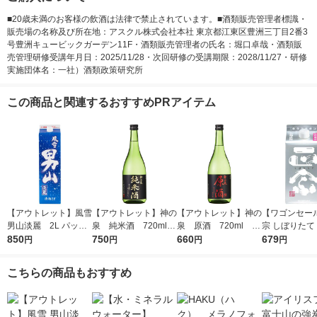
■20歳未満のお客様の飲酒は法律で禁止されています。■酒類販売管理者標識・
販売場の名称及び所在地：アスクル株式会社本社 東京都江東区豊洲三丁目2番3
号豊洲キュービックガーデン11F・酒類販売管理者の氏名：堀口卓哉・酒類販
売管理研修受講年月日：2025/11/28・次回研修の受講期限：2028/11/27・研修
実施団体名：一社）酒類政策研究所
この商品と関連するおすすめPRアイテム
【アウトレット】風雪
【アウトレット】神の
【アウトレット】神の
【ワゴンセー
男山淡麗 2L パック
泉 純米酒 720ml 1
泉 原酒 720ml 1
宗 しぼりたて
850
1本 東亜酒造 日本酒
本 東亜酒造 日本酒
750
本 東亜酒造 日本酒
660
ック 900ml 
679
円
円
円
円
本 日本酒
こちらの商品もおすすめ