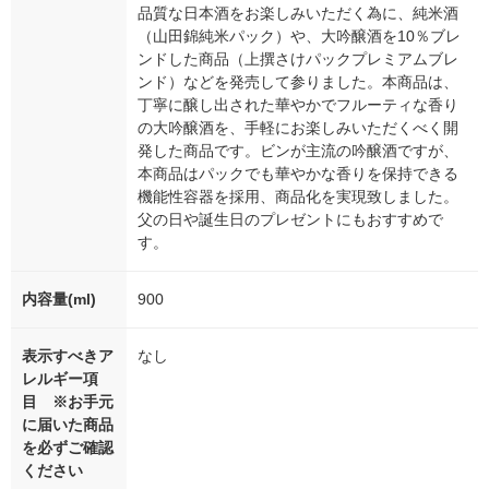
品質な日本酒をお楽しみいただく為に、純米酒
（山田錦純米パック）や、大吟醸酒を10％ブレ
ンドした商品（上撰さけパックプレミアムブレ
ンド）などを発売して参りました。本商品は、
丁寧に醸し出された華やかでフルーティな香り
の大吟醸酒を、手軽にお楽しみいただくべく開
発した商品です。ビンが主流の吟醸酒ですが、
本商品はパックでも華やかな香りを保持できる
機能性容器を採用、商品化を実現致しました。
父の日や誕生日のプレゼントにもおすすめで
す。
内容量(ml)
900
表示すべきア
なし
レルギー項
目 ※お手元
に届いた商品
を必ずご確認
ください