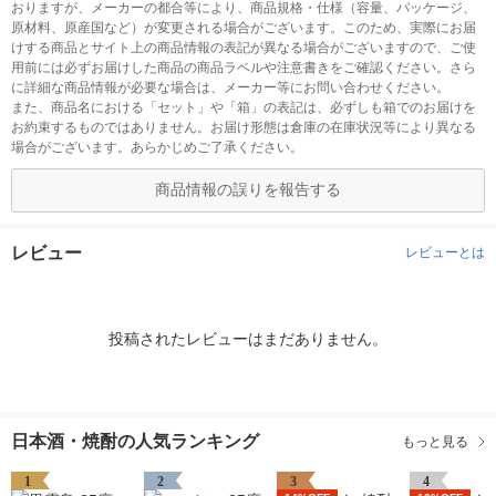
おりますが、メーカーの都合等により、商品規格・仕様（容量、パッケージ、
原材料、原産国など）が変更される場合がございます。このため、実際にお届
けする商品とサイト上の商品情報の表記が異なる場合がございますので、ご使
用前には必ずお届けした商品の商品ラベルや注意書きをご確認ください。さら
に詳細な商品情報が必要な場合は、メーカー等にお問い合わせください。
また、商品名における「セット」や「箱」の表記は、必ずしも箱でのお届けを
お約束するものではありません。お届け形態は倉庫の在庫状況等により異なる
場合がございます。あらかじめご了承ください。
商品情報の誤りを報告する
レビュー
レビューとは
投稿されたレビューはまだありません。
日本酒・焼酎の人気ランキング
もっと見る
1
2
3
4