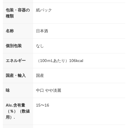
包装・容器の
紙パック
種類
名称
日本酒
個別包装
なし
エネルギー
（100ｍLあたり）106kcal
国産・輸入
国産
味
中口 やや淡麗
Alc.含有量
15〜16
（％）（数値
用）.