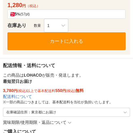
1,280
円
（税込）
5
%
(57pt)
在庫あり
1
数量
カートに入れる
配送情報・送料について
この商品は
LOHACO
が販売・発送します。
最短翌日お届け
3,780
550
無料
円
(税込)以上で基本配送料
円
(税込)
配送料について
※
一部の商品につきましては、基本配送料を当社が負担いたします。
在庫確認住所：東京都にお届け
賞味期限/使用期限・返品について
ご購入について