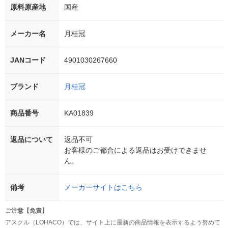
原料原産地
国産
メーカー名
月桂冠
JANコード
4901030267660
ブランド
月桂冠
商品番号
KA01839
返品について
返品不可
お客様のご都合による返品はお受けできませ
ん。
備考
メーカーサイトはこちら
ご注意【免責】
アスクル（LOHACO）では、サイト上に最新の商品情報を表示するよう努めて