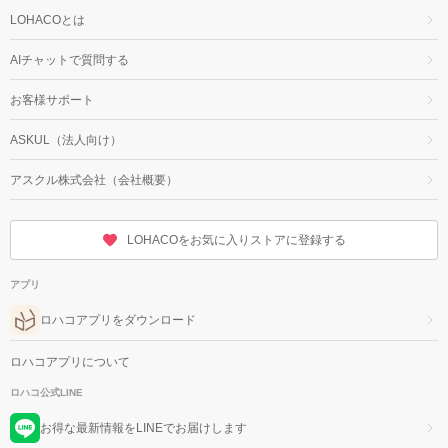
LOHACOとは
AIチャットで質問する
お客様サポート
ASKUL（法人向け）
アスクル株式会社（会社概要）
LOHACOをお気に入りストアに登録する
アプリ
ロハコアプリをダウンロード
ロハコアプリについて
ロハコ公式LINE
お得な最新情報をLINEでお届けします