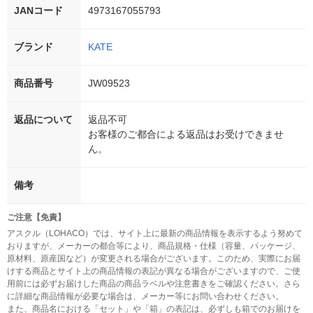
JANコード
4973167055793
ブランド
KATE
商品番号
JW09523
返品について
返品不可
お客様のご都合による返品はお受けできませ
ん。
備考
ご注意【免責】
アスクル（LOHACO）では、サイト上に最新の商品情報を表示するよう努めて
おりますが、メーカーの都合等により、商品規格・仕様（容量、パッケージ、
原材料、原産国など）が変更される場合がございます。このため、実際にお届
けする商品とサイト上の商品情報の表記が異なる場合がございますので、ご使
用前には必ずお届けした商品の商品ラベルや注意書きをご確認ください。さら
に詳細な商品情報が必要な場合は、メーカー等にお問い合わせください。
また、商品名における「セット」や「箱」の表記は、必ずしも箱でのお届けを