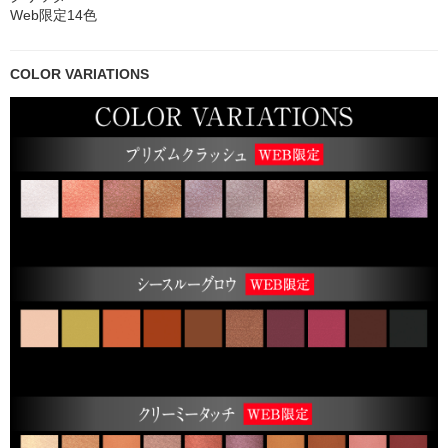
Web限定14色
COLOR VARIATIONS