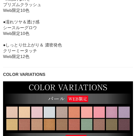
プリズムクラッシュ
Web限定10色
●濡れツヤ＆透け感
シースルーグロウ
Web限定10色
●しっとり仕上がり＆ 濃密発色
クリーミータッチ
Web限定12色
COLOR VARIATIONS