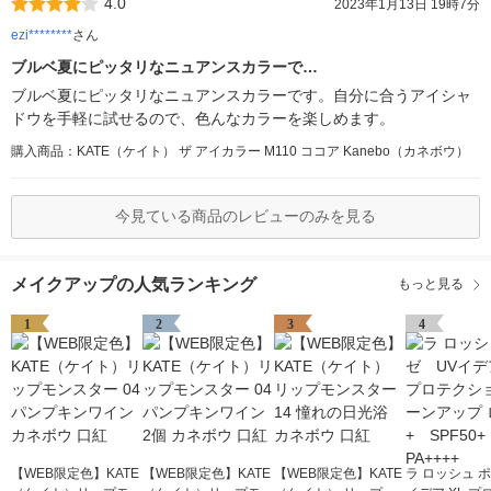
4.0
2023年1月13日 19時7分
ezi********
さん
ブルベ夏にピッタリなニュアンスカラーで…
ブルベ夏にピッタリなニュアンスカラーです。自分に合うアイシャ
ドウを手軽に試せるので、色んなカラーを楽しめます。
購入商品：KATE（ケイト） ザ アイカラー M110 ココア Kanebo（カネボウ）
今見ている商品のレビューのみを見る
メイクアップの人気ランキング
もっと見る
1
2
3
4
【WEB限定色】KATE
【WEB限定色】KATE
【WEB限定色】KATE
ラ ロッシュ 