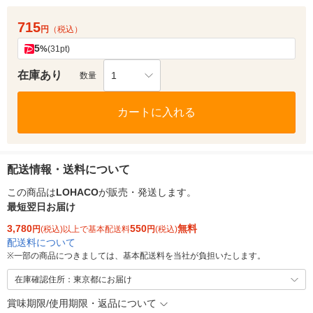
715
円
（税込）
5
%
(31pt)
在庫あり
1
数量
カートに入れる
配送情報・送料について
この商品は
LOHACO
が販売・発送します。
最短翌日お届け
3,780
550
無料
円
(税込)以上で基本配送料
円
(税込)
配送料について
※
一部の商品につきましては、基本配送料を当社が負担いたします。
在庫確認住所：東京都にお届け
賞味期限/使用期限・返品について