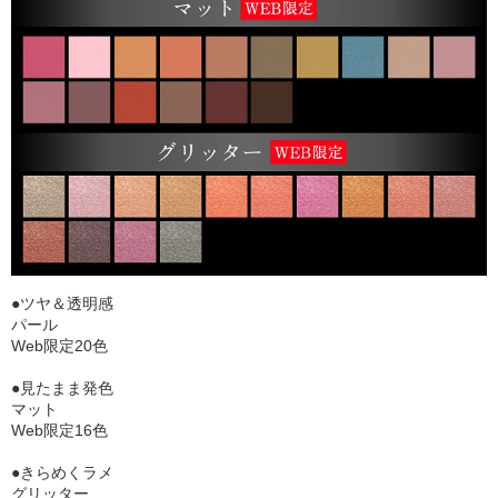
●ツヤ＆透明感
パール
Web限定20色
●見たまま発色
マット
Web限定16色
●きらめくラメ
グリッター