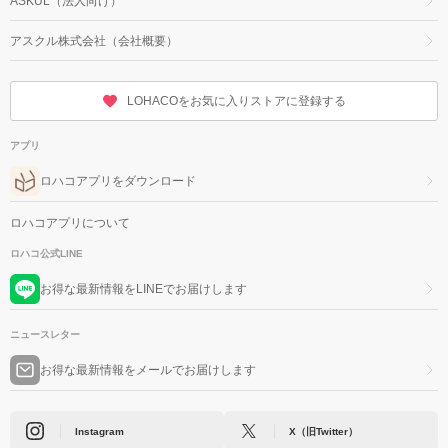
ASKUL（法人向け）
アスクル株式会社（会社概要）
LOHACOをお気に入りストアに登録する
アプリ
ロハコアプリをダウンロード
ロハコアプリについて
ロハコ公式LINE
お得な最新情報をLINEでお届けします
ニュースレター
お得な最新情報をメールでお届けします
Instagram
X（旧Twitter）