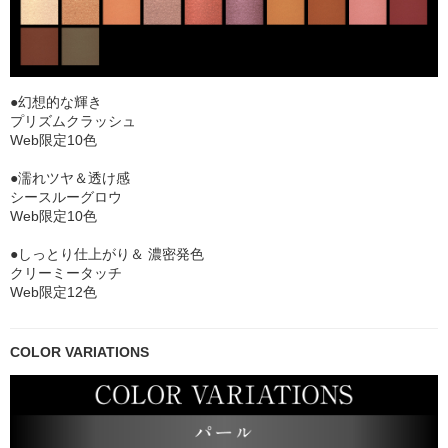
●幻想的な輝き
プリズムクラッシュ
Web限定10色
●濡れツヤ＆透け感
シースルーグロウ
Web限定10色
●しっとり仕上がり＆ 濃密発色
クリーミータッチ
Web限定12色
COLOR VARIATIONS