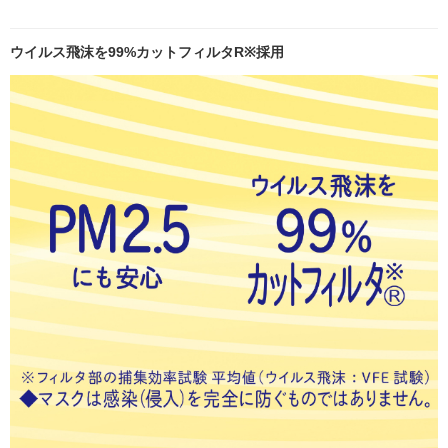
ウイルス飛沫を99%カットフィルタR※採用