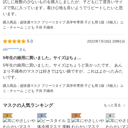
試しに枚数の少ないものを購入しましたが、子どもに丁度良いサイ
ズで気に入っています。着け心地も良いようでリピートしたいと思
います。
購入商品：超快適マスク プリーツタイプ 高学年専用 子ども用 1袋（5枚入）ユ
ニ・チャーム こども 子供 不織布
5.0
2022年7月18日 20時1分
ebi********
さん
5年生の娘用に買いました。サイズはちょ…
5年生の娘用に買いました。サイズはちょうど良かったです。 あん
まり不織布のマスクは好きではない娘ですが、これはよかったみた
いです。
購入商品：超快適マスク プリーツタイプ 高学年専用 子ども用 1袋（5枚入）ユ
ニ・チャーム こども 子供 不織布
マスクの人気ランキング
もっと見る
1
2
3
4