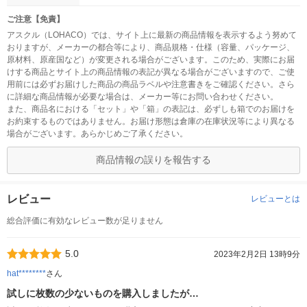
ご注意【免責】
アスクル（LOHACO）では、サイト上に最新の商品情報を表示するよう努めて
おりますが、メーカーの都合等により、商品規格・仕様（容量、パッケージ、
原材料、原産国など）が変更される場合がございます。このため、実際にお届
けする商品とサイト上の商品情報の表記が異なる場合がございますので、ご使
用前には必ずお届けした商品の商品ラベルや注意書きをご確認ください。さら
に詳細な商品情報が必要な場合は、メーカー等にお問い合わせください。
また、商品名における「セット」や「箱」の表記は、必ずしも箱でのお届けを
お約束するものではありません。お届け形態は倉庫の在庫状況等により異なる
場合がございます。あらかじめご了承ください。
商品情報の誤りを報告する
レビュー
レビューとは
総合評価に有効なレビュー数が足りません
5.0
2023年2月2日 13時9分
hat********
さん
試しに枚数の少ないものを購入しましたが…