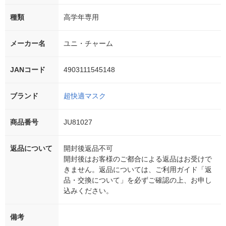
種類
高学年専用
メーカー名
ユニ・チャーム
JANコード
4903111545148
ブランド
超快適マスク
商品番号
JU81027
返品について
開封後返品不可
開封後はお客様のご都合による返品はお受けで
きません。返品については、ご利用ガイド「返
品・交換について」を必ずご確認の上、お申し
込みください。
備考