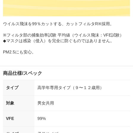
ウイルス飛沫を99％カットする、カットフィルタR※採用。
※フィルタ部の捕集効率試験 平均値（ウイルス飛沫：VFE試験）
◆マスクは感染（侵入）を完全に防ぐものではありません。
PM2.5にも安心。
商品仕様/スペック
タイプ
高学年専用タイプ（９〜１２歳用）
対象
男女共用
VFE
99%