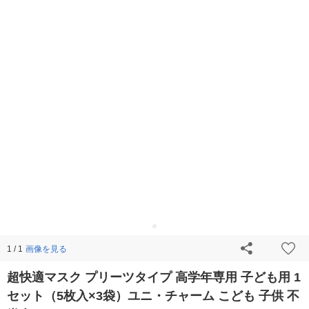
画像を見る
1 / 1
超快適マスク プリーツタイプ 高学年専用 子ども用 1
セット（5枚入×3袋）ユニ・チャーム こども 子供 不