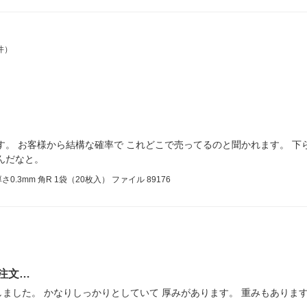
件）
す。 お客様から結構な確率で これどこで売ってるのと聞かれます。 下
んだなと。
.3mm 角R 1袋（20枚入） ファイル 89176
注文…
ました。 かなりしっかりとしていて 厚みがあります。 重みもありま