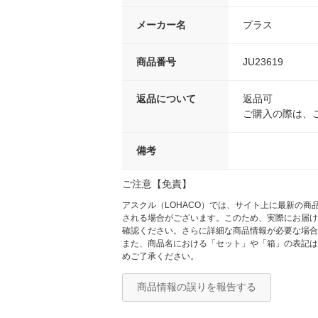
メーカー名
プラス
商品番号
JU23619
返品について
返品可
ご購入の際は、
備考
ご注意【免責】
アスクル（LOHACO）では、サイト上に最新の
される場合がございます。このため、実際にお届け
確認ください。さらに詳細な商品情報が必要な場合
また、商品名における「セット」や「箱」の表記は
めご了承ください。
商品情報の誤りを報告する