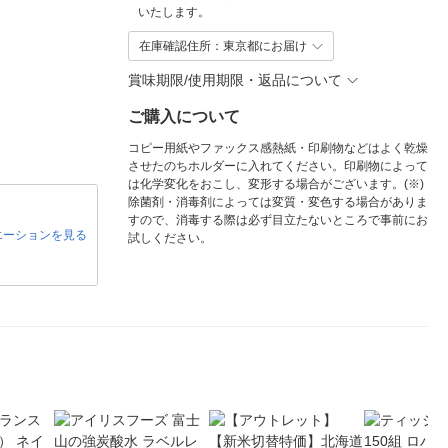
いたします。
在庫確認住所：東京都にお届け
賞味期限/使用期限・返品について
ご購入について
コピー用紙やファックス感熱紙・印刷物などはよく乾燥
させたのちホルダーに入れてください。印刷物によって
は化学変化をおこし、変形する場合がございます。(※)
除菌剤・消毒剤によっては変質・変色する場合がありま
すので、消毒する際は必ず目立たないところで事前にお
エーションを見る
試しください。