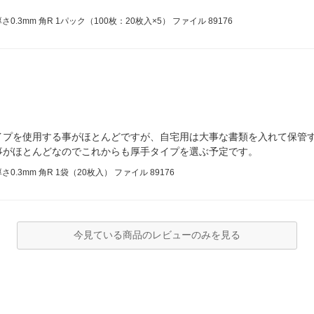
.3mm 角R 1パック（100枚：20枚入×5） ファイル 89176
イプを使用する事がほとんどですが、自宅用は大事な書類を入れて保管す
事がほとんどなのでこれからも厚手タイプを選ぶ予定です。
.3mm 角R 1袋（20枚入） ファイル 89176
今見ている商品のレビューのみを見る