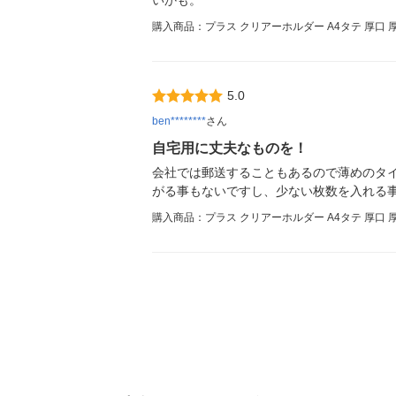
いかも。
購入商品：プラス クリアーホルダー A4タテ 厚口 厚さ0
5.0
ben********
さん
自宅用に丈夫なものを！
会社では郵送することもあるので薄めのタ
がる事もないですし、少ない枚数を入れる
購入商品：プラス クリアーホルダー A4タテ 厚口 厚さ0