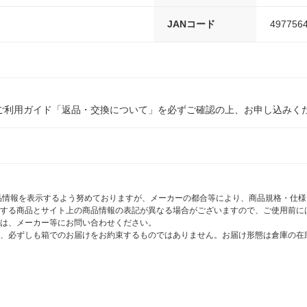
JANコード
497756
ご利用ガイド「返品・交換について」を必ずご確認の上、お申し込みく
商品情報を表示するよう努めておりますが、メーカーの都合等により、商品規格・仕
する商品とサイト上の商品情報の表記が異なる場合がございますので、ご使用前に
は、メーカー等にお問い合わせください。
、必ずしも箱でのお届けをお約束するものではありません。お届け形態は倉庫の在