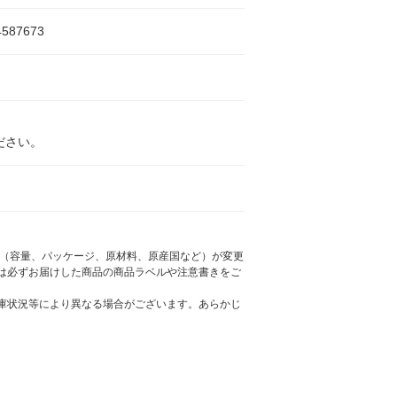
4587673
ださい。
様（容量、パッケージ、原材料、原産国など）が変更
は必ずお届けした商品の商品ラベルや注意書きをご
庫状況等により異なる場合がございます。あらかじ