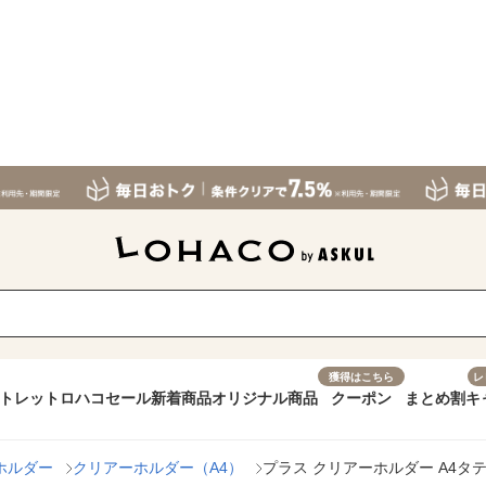
獲得はこちら
レ
トレット
ロハコセール
新着商品
オリジナル商品
クーポン
まとめ割
キ
ホルダー
クリアーホルダー（A4）
プラス クリアーホルダー A4タテ 厚