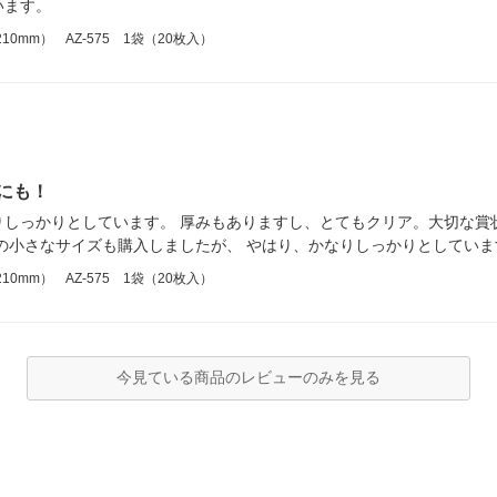
います。
0mm） AZ-575 1袋（20枚入）
にも！
りしっかりとしています。 厚みもありますし、とてもクリア。大切な賞
の小さなサイズも購入しましたが、 やはり、かなりしっかりとしていま
0mm） AZ-575 1袋（20枚入）
今見ている商品のレビューのみを見る