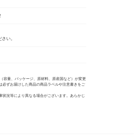
2
ださい。
様（容量、パッケージ、原材料、原産国など）が変更
は必ずお届けした商品の商品ラベルや注意書きをご
庫状況等により異なる場合がございます。あらかじ