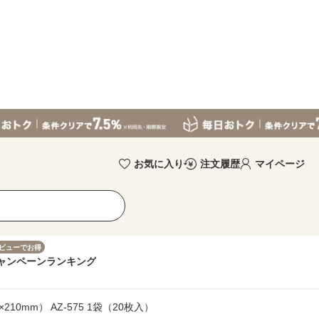
お気に入り
注文履歴
マイページ
ビューでお得
ャンペーン
ランキング
10mm） AZ-575 1袋（20枚入）