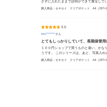
さずに入れたままで説明ができて重宝して
購入商品：セキセイ クリアポケット A4（297×21
5.0
mrs********
さん
とてもしっかりしていて、長期保管用
１００円ショップで買うものと違い、かな
うです。 このシリーズは、あと、写真入れ
購入商品：セキセイ クリアポケット A4（297×21