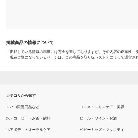
掲載商品の情報について
・
掲載している情報の精度には万全を期しておりますが、その内容の正確性、
・
現在ご覧になっているページは、この商品を取り扱うストアによって運営さ
カテゴリから探す
ロハコ限定商品など
コスメ・スキンケア・美容
水・コーヒー・お茶・飲料
ビール・ワイン・お酒
ヘアボディ・オーラルケア
ベビーキッズ・マタニティ