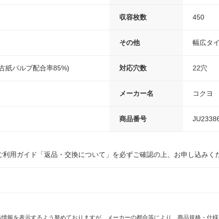
収容枚数
450
その他
幅広タ
古紙パルプ配合率85%)
対応穴数
22穴
メーカー名
コクヨ
商品番号
JU2338
ご利用ガイド「返品・交換について」を必ずご確認の上、お申し込みく
商品情報を表示するよう努めておりますが、メーカーの都合等により、商品規格・仕