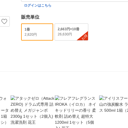
ログインはこちら
販売単位
2,663円×10冊
1冊
26,630円
2,820円
お得