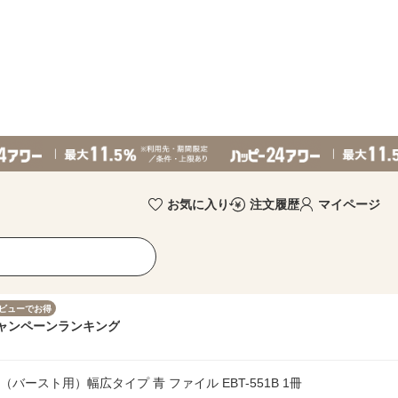
お気に入り
注文履歴
マイページ
ビューでお得
ャンペーン
ランキング
バースト用）幅広タイプ 青 ファイル EBT-551B 1冊