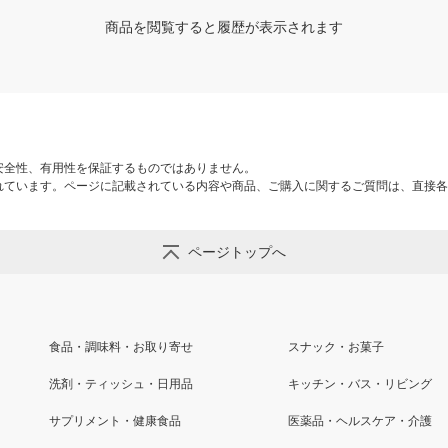
商品を閲覧すると履歴が表示されます
安全性、有用性を保証するものではありません。
れています。ページに記載されている内容や商品、ご購入に関するご質問は、直接各
ページトップへ
食品・調味料・お取り寄せ
スナック・お菓子
洗剤・ティッシュ・日用品
キッチン・バス・リビング
サプリメント・健康食品
医薬品・ヘルスケア・介護