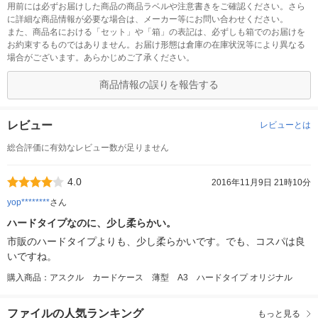
用前には必ずお届けした商品の商品ラベルや注意書きをご確認ください。さら
に詳細な商品情報が必要な場合は、メーカー等にお問い合わせください。
また、商品名における「セット」や「箱」の表記は、必ずしも箱でのお届けを
お約束するものではありません。お届け形態は倉庫の在庫状況等により異なる
場合がございます。あらかじめご了承ください。
商品情報の誤りを報告する
レビュー
レビューとは
総合評価に有効なレビュー数が足りません
4.0
2016年11月9日 21時10分
yop********
さん
ハードタイプなのに、少し柔らかい。
市販のハードタイプよりも、少し柔らかいです。でも、コスパは良
いですね。
購入商品：アスクル カードケース 薄型 A3 ハードタイプ オリジナル
ファイルの人気ランキング
もっと見る