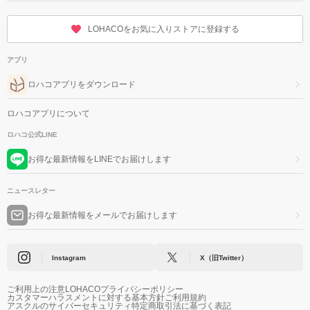
LOHACOをお気に入りストアに登録する
アプリ
ロハコアプリをダウンロード
ロハコアプリについて
ロハコ公式LINE
お得な最新情報をLINEでお届けします
ニュースレター
お得な最新情報をメールでお届けします
Instagram
X（旧Twitter）
ご利用上の注意
LOHACOプライバシーポリシー
カスタマーハラスメントに対する基本方針
ご利用規約
アスクルのサイバーセキュリティ
特定商取引法に基づく表記