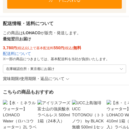
配送情報・送料について
この商品は
LOHACO
が販売・発送します。
最短翌日お届け
3,780
550
無料
円
(税込)以上で基本配送料
円
(税込)
配送料について
※
一部の商品につきましては、基本配送料を当社が負担いたします。
在庫確認住所：東京都にお届け
賞味期限/使用期限・返品について
こちらの商品もおすすめ