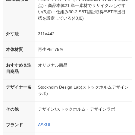
点)・商品本体21:単一素材でリサイクルしやす
い(5点)・仕組み30-2:SBT認証取得/SBT準拠目
標を設定している(40点)
外寸法
311×442
本体材質
再生PET75％
おすすめ＆注
オリジナル商品
目商品
デザイナー名
Stockholm Design Lab(ストックホルムデザイン
ラボ)
その他
デザイン/ストックホルム・デザインラボ
ブランド
ASKUL