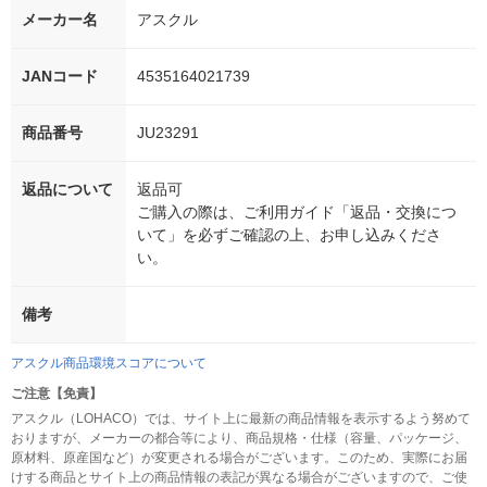
メーカー名
アスクル
JANコード
4535164021739
商品番号
JU23291
返品について
返品可
ご購入の際は、ご利用ガイド「返品・交換につ
いて」を必ずご確認の上、お申し込みくださ
い。
備考
アスクル商品環境スコアについて
ご注意【免責】
アスクル（LOHACO）では、サイト上に最新の商品情報を表示するよう努めて
おりますが、メーカーの都合等により、商品規格・仕様（容量、パッケージ、
原材料、原産国など）が変更される場合がございます。このため、実際にお届
けする商品とサイト上の商品情報の表記が異なる場合がございますので、ご使