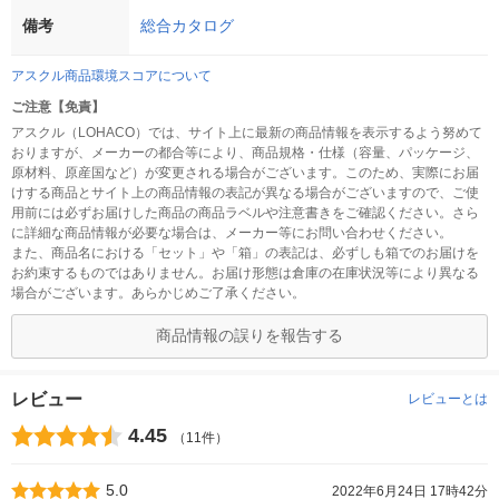
備考
総合カタログ
アスクル商品環境スコアについて
ご注意【免責】
アスクル（LOHACO）では、サイト上に最新の商品情報を表示するよう努めて
おりますが、メーカーの都合等により、商品規格・仕様（容量、パッケージ、
原材料、原産国など）が変更される場合がございます。このため、実際にお届
けする商品とサイト上の商品情報の表記が異なる場合がございますので、ご使
用前には必ずお届けした商品の商品ラベルや注意書きをご確認ください。さら
に詳細な商品情報が必要な場合は、メーカー等にお問い合わせください。
また、商品名における「セット」や「箱」の表記は、必ずしも箱でのお届けを
お約束するものではありません。お届け形態は倉庫の在庫状況等により異なる
場合がございます。あらかじめご了承ください。
商品情報の誤りを報告する
レビュー
レビューとは
4.45
（11件）
5.0
2022年6月24日 17時42分