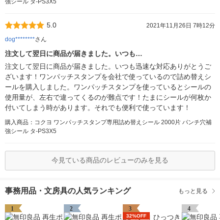
強シール タ-PS3X5
5.0
2021年11月26日 7時12分
dog********
さん
注文して翌日に商品が届きました。いつも…
注文して翌日に商品が届きました。いつも迅速な対応ありがとうご
ざいます！ワンパッチスタンプを会社で使っているので詰め替えシ
ールを購入しました。ワンパッチスタンプを使っているとシールの
使用量が、左右で違ってくるのが難点です！たまにシールが何枚か
付いてしまう時があります。それでも便利で使っています！
購入商品：コクヨ ワンパッチスタンプ専用詰め替えシール 2000片 パンチ穴補
強シール タ-PS3X5
今見ている商品のレビューのみを見る
事務用品・文房具の人気ランキング
もっと見る
1
2
3
4
32%OFF