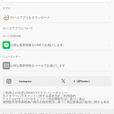
アプリ
ロハコアプリをダウンロード
ロハコアプリについて
ロハコ公式LINE
お得な最新情報をLINEでお届けします
ニュースレター
お得な最新情報をメールでお届けします
Instagram
X（旧Twitter）
ご利用上の注意
LOHACOプライバシーポリシー
カスタマーハラスメントに対する基本方針
ご利用規約
アスクルのサイバーセキュリティ
特定商取引法に基づく表記
酒類販売管理者標識の掲示
古物営業法に基づく表記
医薬品の販売に関する表示