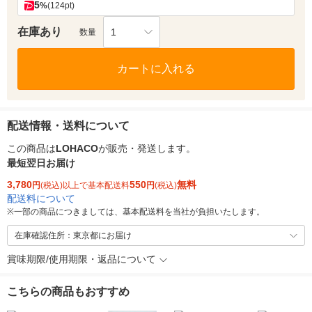
5
%
(124pt)
在庫あり
1
数量
カートに入れる
配送情報・送料について
この商品は
LOHACO
が販売・発送します。
最短翌日お届け
3,780
550
無料
円
(税込)以上で基本配送料
円
(税込)
配送料について
※
一部の商品につきましては、基本配送料を当社が負担いたします。
在庫確認住所：東京都にお届け
賞味期限/使用期限・返品について
こちらの商品もおすすめ