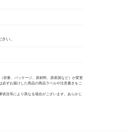
ださい。
様（容量、パッケージ、原材料、原産国など）が変更
は必ずお届けした商品の商品ラベルや注意書きをご
庫状況等により異なる場合がございます。あらかじ