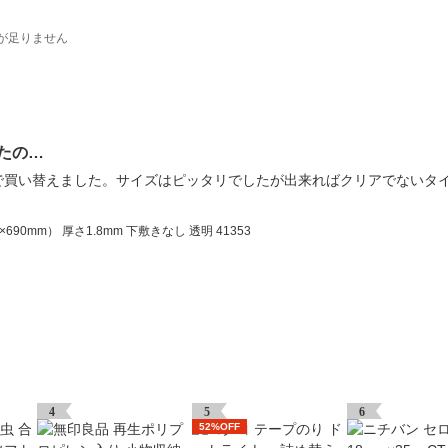
が足りません
たの…
で買い替えました。サイズはピッタリでしたが出来ればクリアでないタ
90mm） 厚さ1.8mm 下敷きなし 透明 41353
4
5
6
52%OFF