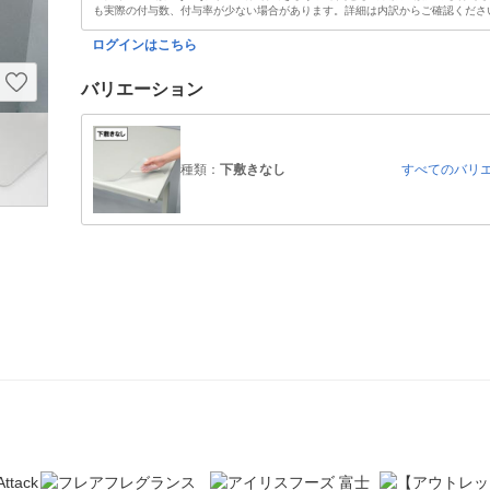
も実際の付与数、付与率が少ない場合があります。詳細は内訳からご確認くださ
ログインはこちら
バリエーション
種類：
下敷きなし
すべてのバリ