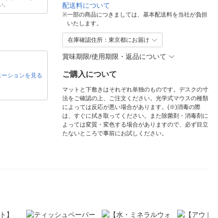
配送料について
い。
※
一部の商品につきましては、基本配送料を当社が負担
いたします。
在庫確認住所：東京都にお届け
賞味期限/使用期限・返品について
ご購入について
エーションを見る
マットと下敷きはそれぞれ単独のものです。デスクの寸
法をご確認の上、ご注文ください。光学式マウスの種類
によっては反応が悪い場合があります。(※)消毒の際
は、すぐに拭き取ってください。また除菌剤・消毒剤に
よっては変質・変色する場合がありますので、必ず目立
たないところで事前にお試しください。