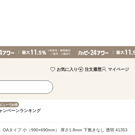
お気に入り
注文履歴
マイページ
ビューでお得
ャンペーン
ランキング
OAタイプ 小（990×690mm） 厚さ1.8mm 下敷きなし 透明 41353