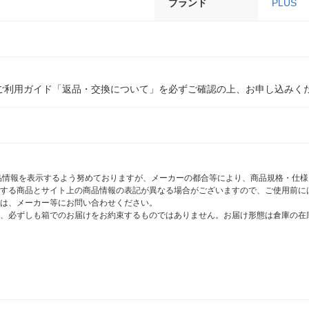
ブランド
PLUS
ご利用ガイド「返品・交換について」を必ずご確認の上、お申し込みく
商品情報を表示するよう努めておりますが、メーカーの都合等により、商品規格・仕
する商品とサイト上の商品情報の表記が異なる場合がございますので、ご使用前に
は、メーカー等にお問い合わせください。
、必ずしも箱でのお届けをお約束するものではありません。お届け形態は倉庫の在